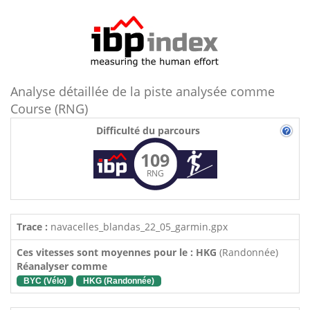
Analyse détaillée de la piste analysée comme
Course (RNG)
Difficulté du parcours
109
RNG
Trace :
navacelles_blandas_22_05_garmin.gpx
Ces vitesses sont moyennes pour le : HKG
(Randonnée)
Réanalyser comme
BYC (Vélo)
HKG (Randonnée)