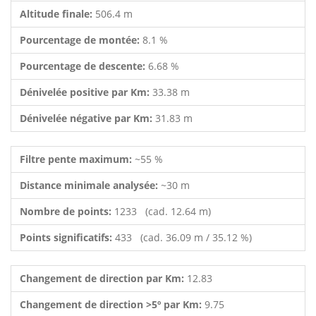
Altitude finale:
506.4 m
Pourcentage de montée:
8.1 %
Pourcentage de descente:
6.68 %
Dénivelée positive par Km:
33.38 m
Dénivelée négative par Km:
31.83 m
Filtre pente maximum:
~55 %
Distance minimale analysée:
~30 m
Nombre de points:
1233 (cad. 12.64 m)
Points significatifs:
433 (cad. 36.09 m / 35.12 %)
Changement de direction par Km:
12.83
Changement de direction >5º par Km:
9.75