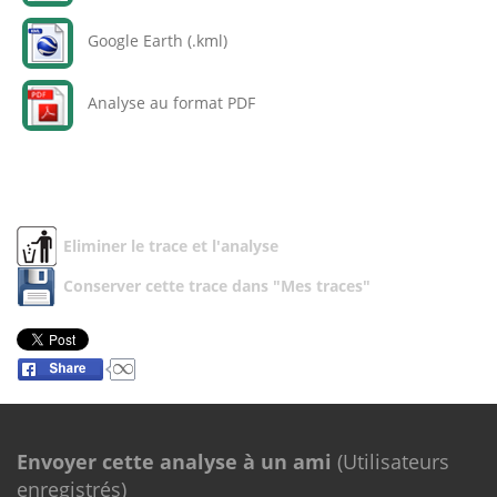
Google Earth (.kml)
Analyse au format PDF
Eliminer le trace et l'analyse
Conserver cette trace dans "Mes traces"
Envoyer cette analyse à un ami
(Utilisateurs
enregistrés)