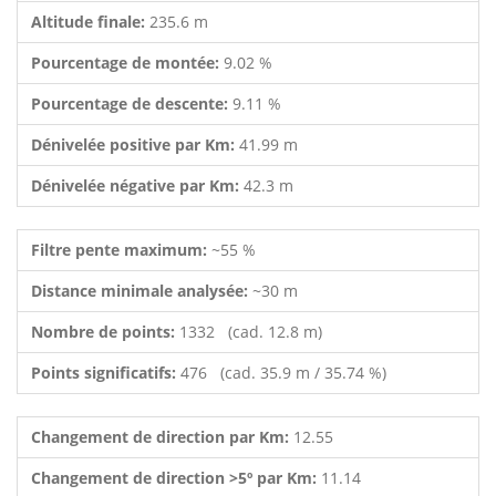
Altitude finale:
235.6 m
Pourcentage de montée:
9.02 %
Pourcentage de descente:
9.11 %
Dénivelée positive par Km:
41.99 m
Dénivelée négative par Km:
42.3 m
Filtre pente maximum:
~55 %
Distance minimale analysée:
~30 m
Nombre de points:
1332 (cad. 12.8 m)
Points significatifs:
476 (cad. 35.9 m / 35.74 %)
Changement de direction par Km:
12.55
Changement de direction >5º par Km:
11.14