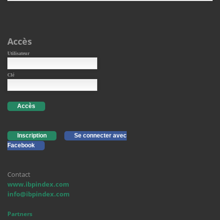
Accès
Utilisateur
Clé
Accès
Inscription
Se connecter avec
Facebook
Contact
www.ibpindex.com
info@ibpindex.com
Partners