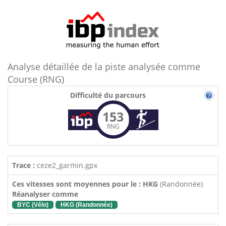
Analyse détaillée de la piste analysée comme
Course (RNG)
Difficulté du parcours
153
RNG
Trace :
ceze2_garmin.gpx
Ces vitesses sont moyennes pour le : HKG
(Randonnée)
Réanalyser comme
BYC (Vélo)
HKG (Randonnée)