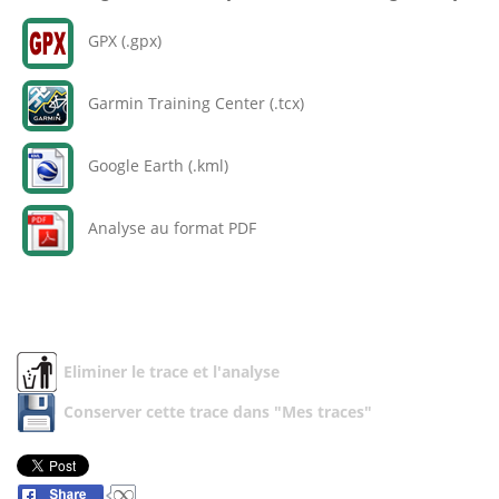
GPX (.gpx)
Garmin Training Center (.tcx)
Google Earth (.kml)
Analyse au format PDF
Eliminer le trace et l'analyse
Conserver cette trace dans "Mes traces"