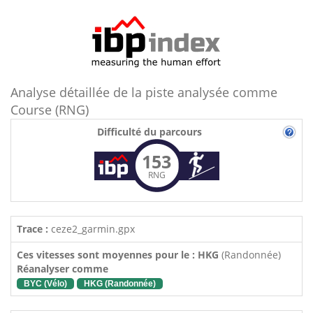
Analyse détaillée de la piste analysée comme
Course (RNG)
Difficulté du parcours
153
RNG
Trace :
ceze2_garmin.gpx
Ces vitesses sont moyennes pour le : HKG
(Randonnée)
Réanalyser comme
BYC (Vélo)
HKG (Randonnée)