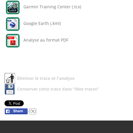
Garmin Training Center (.tcx)
Google Earth (.kml)
Analyse au format PDF
Eliminer le trace et l'analyse
Conserver cette trace dans "Mes traces"