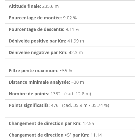
Altitude finale:
235.6 m
Pourcentage de montée:
9.02 %
Pourcentage de descente:
9.11 %
Dénivelée positive par Km:
41.99 m
Dénivelée négative par Km:
42.3 m
Filtre pente maximum:
~55 %
Distance minimale analysée:
~30 m
Nombre de points:
1332 (cad. 12.8 m)
Points significatifs:
476 (cad. 35.9 m / 35.74 %)
Changement de direction par Km:
12.55
Changement de direction >5º par Km:
11.14