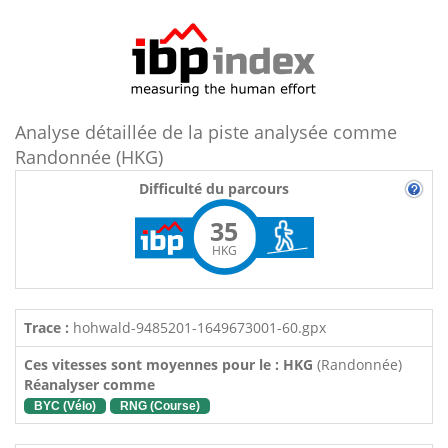
Analyse détaillée de la piste analysée comme
Randonnée (HKG)
Difficulté du parcours
35
HKG
Trace :
hohwald-9485201-1649673001-60.gpx
Ces vitesses sont moyennes pour le : HKG
(Randonnée)
Réanalyser comme
BYC (Vélo)
RNG (Course)