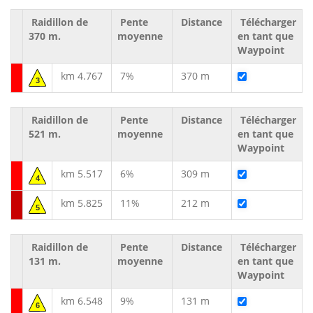
Raidillon de
Pente
Distance
Télécharger
370 m.
moyenne
en tant que
Waypoint
km 4.767
7%
370 m
3
Raidillon de
Pente
Distance
Télécharger
521 m.
moyenne
en tant que
Waypoint
km 5.517
6%
309 m
4
km 5.825
11%
212 m
5
Raidillon de
Pente
Distance
Télécharger
131 m.
moyenne
en tant que
Waypoint
km 6.548
9%
131 m
6