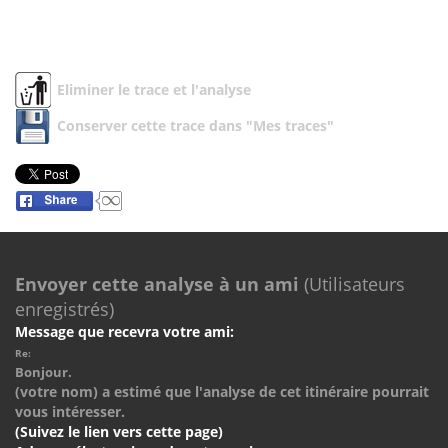
Eliminer le trace et l'analyse
Conserver cette trace dans "Mes traces"
Envoyer cette analyse à un ami
(Utilisateurs
enregistrés)
Message que recevra votre ami:
Re:
Bonjour.
(votre nom) a estimé que l'analyse de cet itinéraire pourrait
vous intéresser.
(Suivez le lien vers cette page)