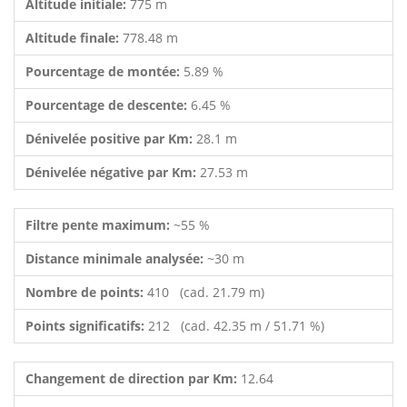
Altitude initiale:
775 m
Altitude finale:
778.48 m
Pourcentage de montée:
5.89 %
Pourcentage de descente:
6.45 %
Dénivelée positive par Km:
28.1 m
Dénivelée négative par Km:
27.53 m
Filtre pente maximum:
~55 %
Distance minimale analysée:
~30 m
Nombre de points:
410 (cad. 21.79 m)
Points significatifs:
212 (cad. 42.35 m / 51.71 %)
Changement de direction par Km:
12.64