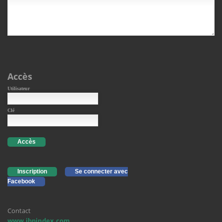
Accès
Utilisateur
Clé
Accès
Inscription
Se connecter avec
Facebook
Contact
www.ibpindex.com