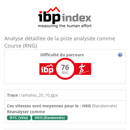
Analyse détaillée de la piste analysée comme
Course (RNG)
Difficulté du parcours
76
RNG
Trace :
lamalou_20_10.gpx
Ces vitesses sont moyennes pour le : HKG
(Randonnée)
Réanalyser comme
BYC (Vélo)
HKG (Randonnée)