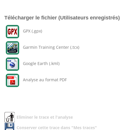
Télécharger le fichier (Utilisateurs enregistrés)
GPX (.gpx)
Garmin Training Center (.tcx)
Google Earth (.kml)
Analyse au format PDF
Eliminer le trace et l'analyse
Conserver cette trace dans "Mes traces"