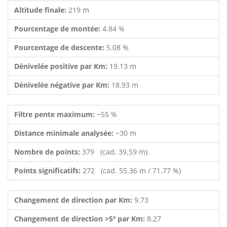
Altitude finale:
219 m
Pourcentage de montée:
4.84 %
Pourcentage de descente:
5.08 %
Dénivelée positive par Km:
19.13 m
Dénivelée négative par Km:
18.93 m
Filtre pente maximum:
~55 %
Distance minimale analysée:
~30 m
Nombre de points:
379 (cad. 39.59 m)
Points significatifs:
272 (cad. 55.36 m / 71.77 %)
Changement de direction par Km:
9.73
Changement de direction >5º par Km:
8.27