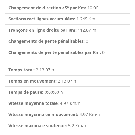
Changement de direction >5º par Km:
10.06
Sections rectilignes accumulées:
1.245 Km
Tronçons en ligne droite par Km:
112.87 m
Changements de pente pénalisables:
0
Changements de pente pénalisables par Km:
0
Temps total:
2:13:07 h
Temps en mouvement:
2:13:07 h
Temps de pause:
0:00:00 h
Vitesse moyenne totale:
4.97 Km/h
Vitesse moyenne en mouvement:
4.97 Km/h
Vitesse maximale soutenue:
5.2 Km/h