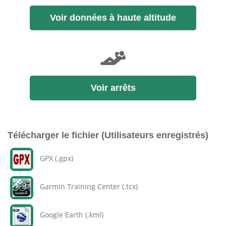
Voir données à haute altitude
Voir arrêts
Télécharger le fichier (Utilisateurs enregistrés)
GPX (.gpx)
Garmin Training Center (.tcx)
Google Earth (.kml)