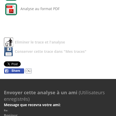
Analyse au format PDF
Eliminer le trace et l'analyse
Conserver cette trace dans "Mes traces"
Envoyer cette analyse à un ami
(Utilisateurs
enregistrés)
Message que recevra votre ami:
Re:
Bonjour.