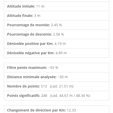
Altitude initiale:
11 m
Altitude finale:
3 m
Pourcentage de montée:
2.45 %
Pourcentage de descente:
2.58 %
Dénivelée positive par Km:
4.19 m
Dénivelée négative par Km:
4.89 m
Filtre pente maximum:
~55 %
Distance minimale analysée:
~30 m
Nombre de points:
513 (cad. 21.51 m)
Points significatifs:
248 (cad. 44.67 m / 48.34 %)
Changement de direction par Km:
12.33