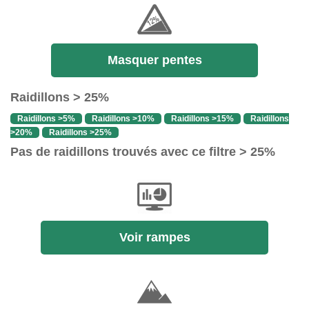
Masquer pentes
Raidillons > 25%
Raidillons >5%
Raidillons >10%
Raidillons >15%
Raidillons
>20%
Raidillons >25%
Pas de raidillons trouvés avec ce filtre > 25%
Voir rampes