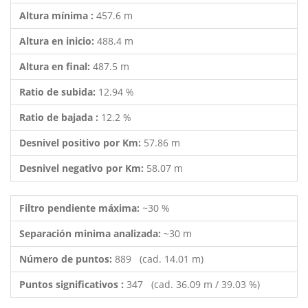
Altura mínima :
457.6 m
Altura en inicio:
488.4 m
Altura en final:
487.5 m
Ratio de subida:
12.94 %
Ratio de bajada :
12.2 %
Desnivel positivo por Km:
57.86 m
Desnivel negativo por Km:
58.07 m
Filtro pendiente máxima:
~30 %
Separación minima analizada:
~30 m
Número de puntos:
889 (cad. 14.01 m)
Puntos significativos :
347 (cad. 36.09 m / 39.03 %)