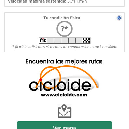
Velocidad máxima sostenida:
5.71 Km/h
Tu condición física
?*
* fit = ? insuficientes elementos de comparacion o track no válido
Ver mapa