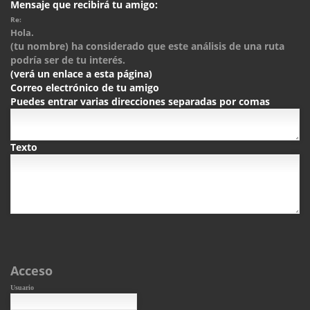
Mensaje que recibirá tu amigo:
Re:
Hola.
(tu nombre) ha considerado que este análisis de una ruta
podría ser de tu interés.
(verá un enlace a esta página)
Correo electrónico de tu amigo
Puedes entrar varias direcciones separadas por comas
Texto
Acceso
Usuario