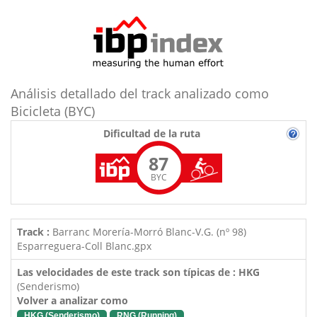
Análisis detallado del track analizado como
Bicicleta (BYC)
Dificultad de la ruta
87
BYC
Track :
Barranc Morería-Morró Blanc-V.G. (nº 98)
Esparreguera-Coll Blanc.gpx
Las velocidades de este track son típicas de : HKG
(Senderismo)
Volver a analizar como
HKG (Senderismo)
RNG (Running)