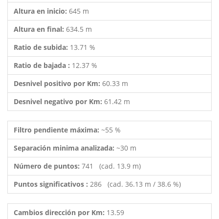
Altura en inicio:
645 m
Altura en final:
634.5 m
Ratio de subida:
13.71 %
Ratio de bajada :
12.37 %
Desnivel positivo por Km:
60.33 m
Desnivel negativo por Km:
61.42 m
Filtro pendiente máxima:
~55 %
Separación minima analizada:
~30 m
Número de puntos:
741 (cad. 13.9 m)
Puntos significativos :
286 (cad. 36.13 m / 38.6 %)
Cambios dirección por Km:
13.59