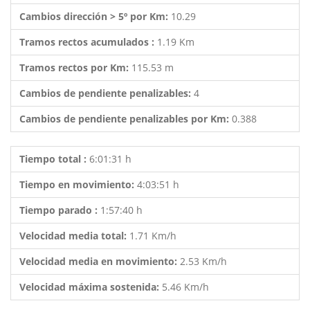
Cambios dirección > 5º por Km:
10.29
Tramos rectos acumulados :
1.19 Km
Tramos rectos por Km:
115.53 m
Cambios de pendiente penalizables:
4
Cambios de pendiente penalizables por Km:
0.388
Tiempo total :
6:01:31 h
Tiempo en movimiento:
4:03:51 h
Tiempo parado :
1:57:40 h
Velocidad media total:
1.71 Km/h
Velocidad media en movimiento:
2.53 Km/h
Velocidad máxima sostenida:
5.46 Km/h