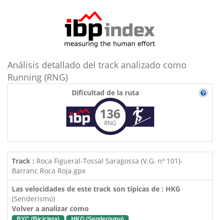
Análisis detallado del track analizado como
Running (RNG)
Dificultad de la ruta
136
RNG
Track :
Roca Figueral-Tossal Saragossa (V.G. nº 101)-
Barranc Roca Roja.gpx
Las velocidades de este track son típicas de : HKG
(Senderismo)
Volver a analizar como
BYC (Bicicleta)
HKG (Senderismo)