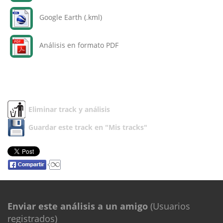
Google Earth (.kml)
Análisis en formato PDF
Eliminar track y análisis
Guardar este track en "Mis tracks"
Enviar este análisis a un amigo
(Usuarios
registrados)