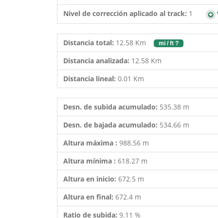
Nivel de corrección aplicado al track:
1
Distancia total:
12.58 Km
mi / ft ?
Distancia analizada:
12.58 Km
Distancia lineal:
0.01 Km
Desn. de subida acumulado:
535.38 m
Desn. de bajada acumulado:
534.66 m
Altura máxima :
988.56 m
Altura mínima :
618.27 m
Altura en inicio:
672.5 m
Altura en final:
672.4 m
Ratio de subida:
9.11 %