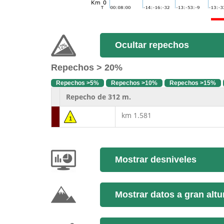
Ocultar repechos
Repechos > 20%
Repechos >5%
Repechos >10%
Repechos >15%
Repecho de 312 m.
km 1.581
1
Mostrar desniveles
Mostrar datos a gran altu