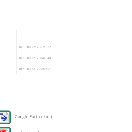
Ref.: 36172170671632
Ref.: 36172170846048
Ref.: 36172170699197
Google Earth (.kml)