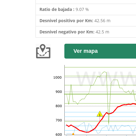
Ratio de bajada :
9.07 %
Desnivel positivo por Km:
42.56 m
Desnivel negativo por Km:
42.5 m
Ver mapa