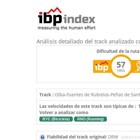
Análisis detallado del track analizad
Dificultad de la ruta
57
HKG
Track :
Olba-Fuentes de Rubielos-Peñas de San
Las velocidades de este track son típicas de :
Volver a analizar como
BYC (Bicicleta)
RNG (Running)
Fiabilidad del track original:
DRW
(598/51/1/16