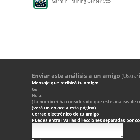
Garmin Training Center (.tcx)
Enviar este análisis a un amigo
(Usuari
Mensaje que recibirá tu amigo:
Re:
Hola.
(tu nombre) ha considerado que este análisis de un
(verá un enlace a esta página)
Correo electrónico de tu amigo
Puedes entrar varias direcciones separadas por 