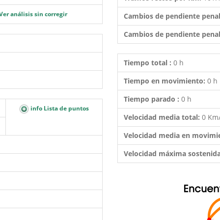
Ver análisis sin corregir
Cambios de pendiente penal
Cambios de pendiente penal
Tiempo total :
0 h
Tiempo en movimiento:
0 h
Tiempo parado :
0 h
info Lista de puntos
Velocidad media total:
0 Km
Velocidad media en movimi
Velocidad máxima sostenid