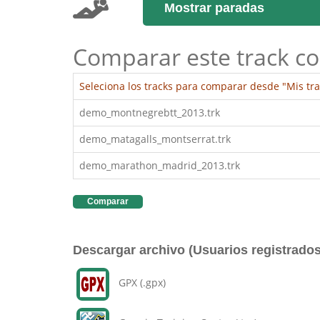
Mostrar paradas
Comparar este track co
Seleciona los tracks para comparar desde "Mis tra
demo_montnegrebtt_2013.trk
demo_matagalls_montserrat.trk
demo_marathon_madrid_2013.trk
Comparar
Descargar archivo (Usuarios registrados
GPX (.gpx)