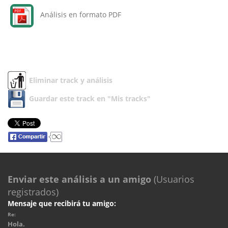
Análisis en formato PDF
Eliminar track y análisis
Guardar este track en "Mis tracks"
Enviar este análisis a un amigo
(Usuarios
registrados)
Mensaje que recibirá tu amigo:
Re:
Hola.