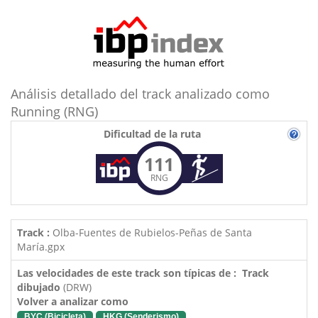
Análisis detallado del track analizado como
Running (RNG)
Dificultad de la ruta
111
RNG
Track :
Olba-Fuentes de Rubielos-Peñas de Santa
María.gpx
Las velocidades de este track son típicas de : Track
dibujado
(DRW)
Volver a analizar como
BYC (Bicicleta)
HKG (Senderismo)