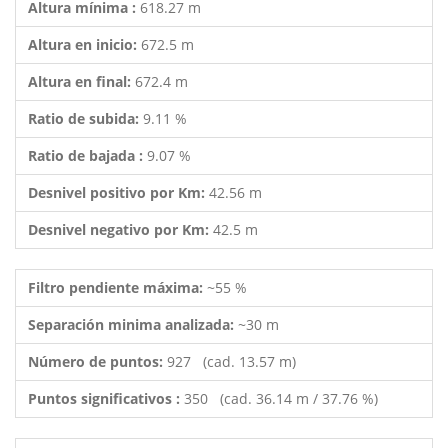
Altura mínima :
618.27 m
Altura en inicio:
672.5 m
Altura en final:
672.4 m
Ratio de subida:
9.11 %
Ratio de bajada :
9.07 %
Desnivel positivo por Km:
42.56 m
Desnivel negativo por Km:
42.5 m
Filtro pendiente máxima:
~55 %
Separación minima analizada:
~30 m
Número de puntos:
927 (cad. 13.57 m)
Puntos significativos :
350 (cad. 36.14 m / 37.76 %)