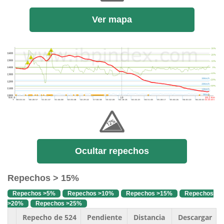
Ver mapa
Ocultar repechos
Repechos > 15%
Repechos >5%
Repechos >10%
Repechos >15%
Repechos
>20%
Repechos >25%
Repecho de 524
Pendiente
Distancia
Descargar