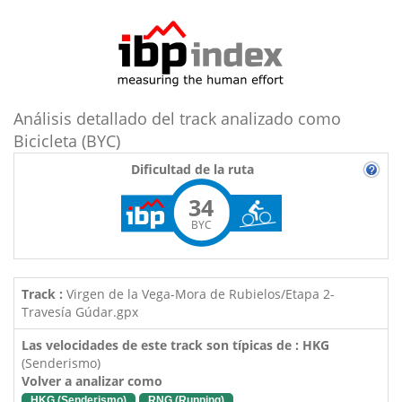
Análisis detallado del track analizado como
Bicicleta (BYC)
Dificultad de la ruta
34
BYC
Track :
Virgen de la Vega-Mora de Rubielos/Etapa 2-
Travesía Gúdar.gpx
Las velocidades de este track son típicas de : HKG
(Senderismo)
Volver a analizar como
HKG (Senderismo)
RNG (Running)