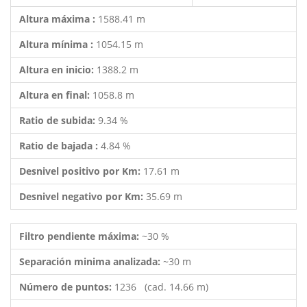
Altura máxima :
1588.41 m
Altura mínima :
1054.15 m
Altura en inicio:
1388.2 m
Altura en final:
1058.8 m
Ratio de subida:
9.34 %
Ratio de bajada :
4.84 %
Desnivel positivo por Km:
17.61 m
Desnivel negativo por Km:
35.69 m
Filtro pendiente máxima:
~30 %
Separación minima analizada:
~30 m
Número de puntos:
1236 (cad. 14.66 m)