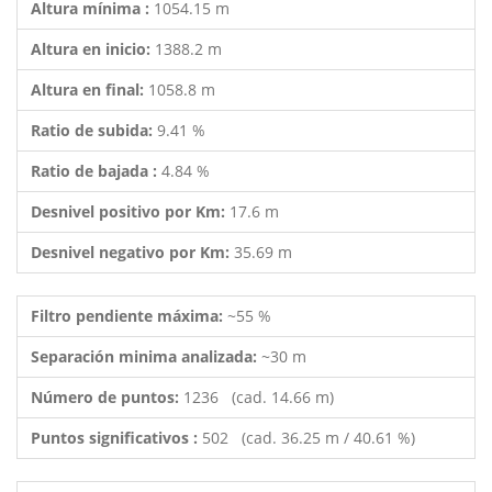
Altura mínima :
1054.15 m
Altura en inicio:
1388.2 m
Altura en final:
1058.8 m
Ratio de subida:
9.41 %
Ratio de bajada :
4.84 %
Desnivel positivo por Km:
17.6 m
Desnivel negativo por Km:
35.69 m
Filtro pendiente máxima:
~55 %
Separación minima analizada:
~30 m
Número de puntos:
1236 (cad. 14.66 m)
Puntos significativos :
502 (cad. 36.25 m / 40.61 %)