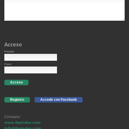
Acceso
Usuario
Clave
Acceso
Registro
Accede con Facebook
Contacto
www.ibpindex.com
info@ibpindex.com