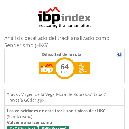
Análisis detallado del track analizado como
Senderismo (HKG)
Dificultad de la ruta
64
HKG
Track :
Virgen de la Vega-Mora de Rubielos/Etapa 2-
Travesía Gúdar.gpx
Las velocidades de este track son típicas de : HKG
(Senderismo)
Volver a analizar como
BYC (Bicicleta)
RNG (Running)