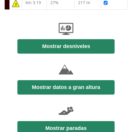
km 3.19
27%
217 m
2
Mostrar desniveles
Mostrar datos a gran altura
Mostrar paradas