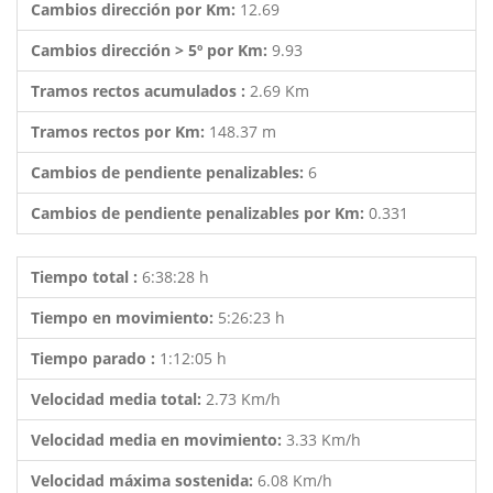
Cambios dirección por Km:
12.69
Cambios dirección > 5º por Km:
9.93
Tramos rectos acumulados :
2.69 Km
Tramos rectos por Km:
148.37 m
Cambios de pendiente penalizables:
6
Cambios de pendiente penalizables por Km:
0.331
Tiempo total :
6:38:28 h
Tiempo en movimiento:
5:26:23 h
Tiempo parado :
1:12:05 h
Velocidad media total:
2.73 Km/h
Velocidad media en movimiento:
3.33 Km/h
Velocidad máxima sostenida:
6.08 Km/h