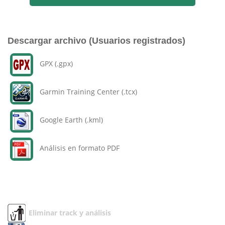
Descargar archivo (Usuarios registrados)
GPX (.gpx)
Garmin Training Center (.tcx)
Google Earth (.kml)
Análisis en formato PDF
Eliminar track y análisis