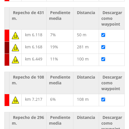
Repecho de 431
Pendiente
Distancia
Descargar
m.
media
como
waypoint
km 6.118
7%
50 m
12
km 6.168
19%
281 m
13
km 6.449
11%
100 m
14
Repecho de 108
Pendiente
Distancia
Descargar
m.
media
como
waypoint
km 7.217
6%
108 m
15
Repecho de 296
Pendiente
Distancia
Descargar
m.
media
como
waypoint