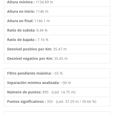
Altura mínima :
1134.89 m
Altura en inicio:
1146 m
Altura en final:
1146.1 m
Ratio de subida:
8.44 %
Ratio de bajada :
7.16 %
Desnivel positivo por Km:
35.47 m
Desnivel negativo por Km:
35.65 m
Filtro pendiente máxima:
~55 %
Separación minima analizada:
~30 m
Número de puntos:
895 (cad. 14.75 m)
Puntos significativos :
355 (cad. 37.29 m / 39.66 %)