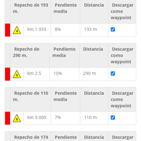
Repecho de 193
Pendiente
Distancia
Descargar
m.
media
como
waypoint
km 1.933
8%
193 m
4
Repecho de
Pendiente
Distancia
Descargar
290 m.
media
como
waypoint
km 2.5
10%
290 m
5
Repecho de 110
Pendiente
Distancia
Descargar
m.
media
como
waypoint
km 3.009
7%
110 m
6
Repecho de 174
Pendiente
Distancia
Descargar