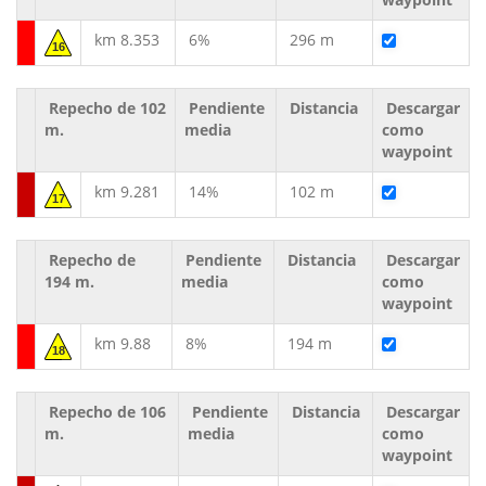
km 8.353
6%
296 m
16
Repecho de 102
Pendiente
Distancia
Descargar
m.
media
como
waypoint
km 9.281
14%
102 m
17
Repecho de
Pendiente
Distancia
Descargar
194 m.
media
como
waypoint
km 9.88
8%
194 m
18
Repecho de 106
Pendiente
Distancia
Descargar
m.
media
como
waypoint