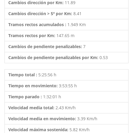
Cambios dirección por Km:
11.89
Cambios dirección > 5º por Km:
8.41
Tramos rectos acumulados :
1.949 Km
Tramos rectos por Km:
147.65 m
Cambios de pendiente penalizables:
7
Cambios de pendiente penalizables por Km:
0.53
Tiempo total :
5:25:56 h
Tiempo en movimiento:
3:53:55 h
Tiempo parado :
1:32:01 h
Velocidad media total:
2.43 Km/h
Velocidad media en movimiento:
3.39 Km/h
Velocidad máxima sostenida:
5.82 Km/h