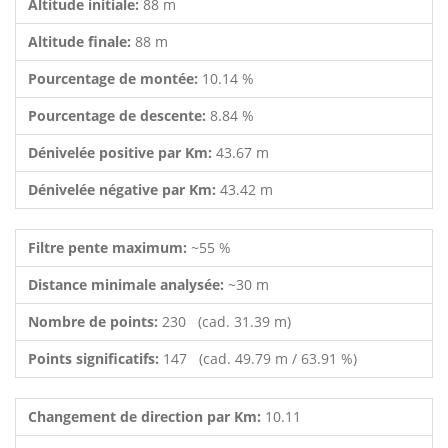
Altitude initiale:
88 m
Altitude finale:
88 m
Pourcentage de montée:
10.14 %
Pourcentage de descente:
8.84 %
Dénivelée positive par Km:
43.67 m
Dénivelée négative par Km:
43.42 m
Filtre pente maximum:
~55 %
Distance minimale analysée:
~30 m
Nombre de points:
230 (cad. 31.39 m)
Points significatifs:
147 (cad. 49.79 m / 63.91 %)
Changement de direction par Km:
10.11