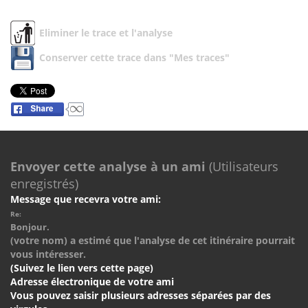
Eliminer le trace et l'analyse
Conserver cette trace dans "Mes traces"
Envoyer cette analyse à un ami
(Utilisateurs
enregistrés)
Message que recevra votre ami:
Re:
Bonjour.
(votre nom) a estimé que l'analyse de cet itinéraire pourrait
vous intéresser.
(Suivez le lien vers cette page)
Adresse électronique de votre ami
Vous pouvez saisir plusieurs adresses séparées par des