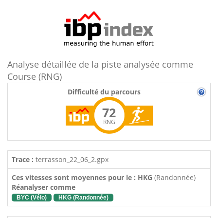
Analyse détaillée de la piste analysée comme
Course (RNG)
Difficulté du parcours
72
RNG
Trace :
terrasson_22_06_2.gpx
Ces vitesses sont moyennes pour le : HKG
(Randonnée)
Réanalyser comme
BYC (Vélo)
HKG (Randonnée)