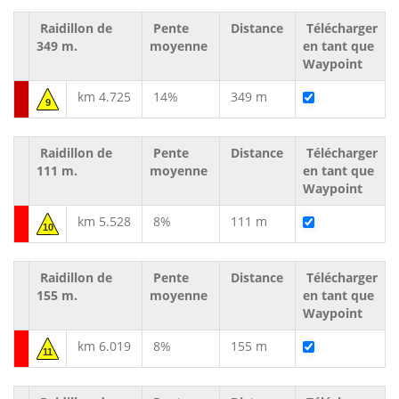
Raidillon de
Pente
Distance
Télécharger
349 m.
moyenne
en tant que
Waypoint
km 4.725
14%
349 m
9
Raidillon de
Pente
Distance
Télécharger
111 m.
moyenne
en tant que
Waypoint
km 5.528
8%
111 m
10
Raidillon de
Pente
Distance
Télécharger
155 m.
moyenne
en tant que
Waypoint
km 6.019
8%
155 m
11