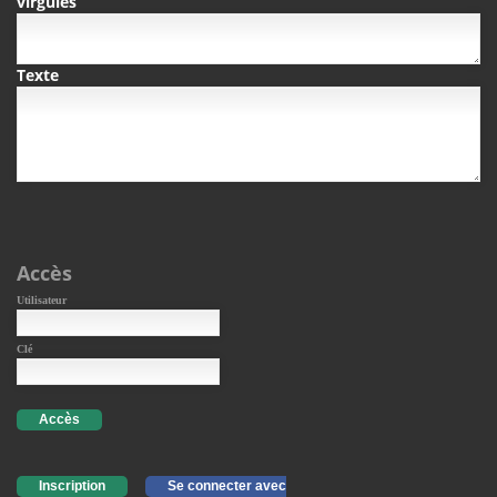
virgules
Texte
Accès
Utilisateur
Clé
Accès
Inscription
Se connecter avec