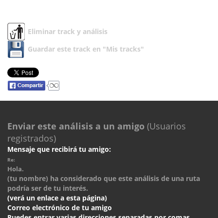
Eliminar track y análisis
Guardar este track en "Mis tracks"
Enviar este análisis a un amigo
(Usuarios
registrados)
Mensaje que recibirá tu amigo:
Re:
Hola.
(tu nombre) ha considerado que este análisis de una ruta
podría ser de tu interés.
(verá un enlace a esta página)
Correo electrónico de tu amigo
Puedes entrar varias direcciones separadas por comas