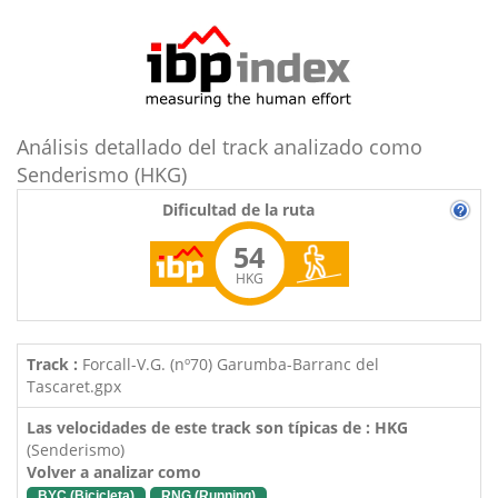
Análisis detallado del track analizado como
Senderismo (HKG)
Dificultad de la ruta
54
HKG
Track :
Forcall-V.G. (nº70) Garumba-Barranc del
Tascaret.gpx
Las velocidades de este track son típicas de : HKG
(Senderismo)
Volver a analizar como
BYC (Bicicleta)
RNG (Running)