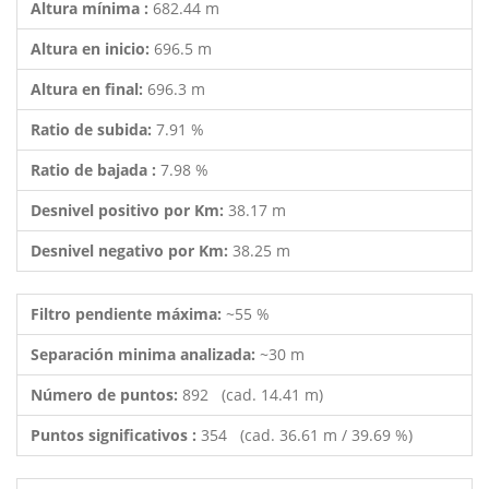
Altura mínima :
682.44 m
Altura en inicio:
696.5 m
Altura en final:
696.3 m
Ratio de subida:
7.91 %
Ratio de bajada :
7.98 %
Desnivel positivo por Km:
38.17 m
Desnivel negativo por Km:
38.25 m
Filtro pendiente máxima:
~55 %
Separación minima analizada:
~30 m
Número de puntos:
892 (cad. 14.41 m)
Puntos significativos :
354 (cad. 36.61 m / 39.69 %)