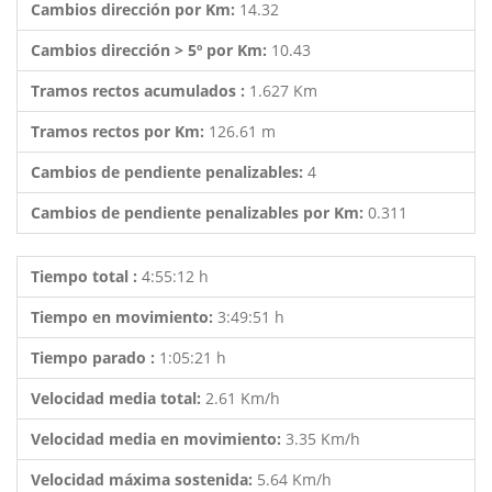
Cambios dirección por Km:
14.32
Cambios dirección > 5º por Km:
10.43
Tramos rectos acumulados :
1.627 Km
Tramos rectos por Km:
126.61 m
Cambios de pendiente penalizables:
4
Cambios de pendiente penalizables por Km:
0.311
Tiempo total :
4:55:12 h
Tiempo en movimiento:
3:49:51 h
Tiempo parado :
1:05:21 h
Velocidad media total:
2.61 Km/h
Velocidad media en movimiento:
3.35 Km/h
Velocidad máxima sostenida:
5.64 Km/h