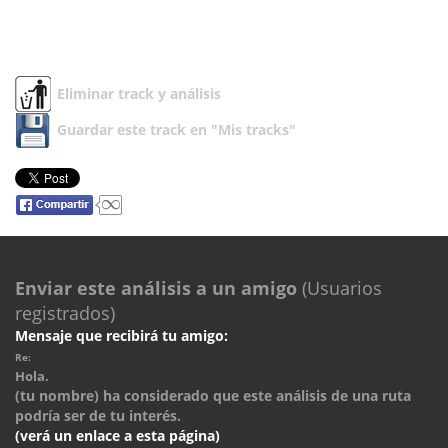
Eliminar track y análisis
Guardar este track en "Mis tracks"
Enviar este análisis a un amigo
(Usuarios
registrados)
Mensaje que recibirá tu amigo:
Re:
Hola.
(tu nombre) ha considerado que este análisis de una ruta
podría ser de tu interés.
(verá un enlace a esta página)