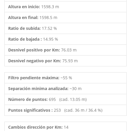
Altura en inicio:
1598.3 m
Altura en final:
1598.5 m
Ratio de subida:
17.52 %
Ratio de bajada :
14.95 %
Desnivel positivo por Km:
76.03 m
Desnivel negativo por Km:
75.93 m
Filtro pendiente máxima:
~55 %
Separación minima analizada:
~30 m
Número de puntos:
695 (cad. 13.05 m)
Puntos significativos :
253 (cad. 36 m / 36.4 %)
Cambios dirección por Km:
14