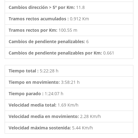
Cambios dirección > 5º por Km:
11.8
Tramos rectos acumulados :
0.912 Km
Tramos rectos por Km:
100.55 m
Cambios de pendiente penalizables:
6
Cambios de pendiente penalizables por Km:
0.661
Tiempo total :
5:22:28 h
Tiempo en movimiento:
3:58:21 h
Tiempo parado :
1:24:07 h
Velocidad media total:
1.69 Km/h
Velocidad media en movimiento:
2.28 Km/h
Velocidad máxima sostenida:
5.44 Km/h