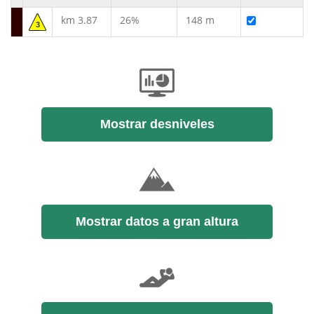
km 3.87
26%
148 m
3
Mostrar desniveles
Mostrar datos a gran altura