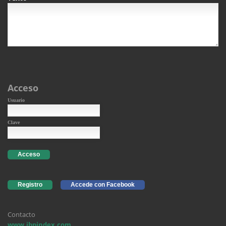
Acceso
Usuario
Clave
Acceso
Registro
Accede con Facebook
Contacto
www.ibpindex.com