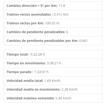
Cambios dirección > 5º por Km:
11.8
Tramos rectos acumulados :
0.912 Km
Tramos rectos por Km:
100.55 m
Cambios de pendiente penalizables:
6
Cambios de pendiente penalizables por Km:
0.661
Tiempo total :
5:22:28 h
Tiempo en movimiento:
3:58:21 h
Tiempo parado :
1:24:07 h
Velocidad media total:
1.69 Km/h
Velocidad media en movimiento:
2.28 Km/h
Velocidad máxima sostenida:
5.44 Km/h