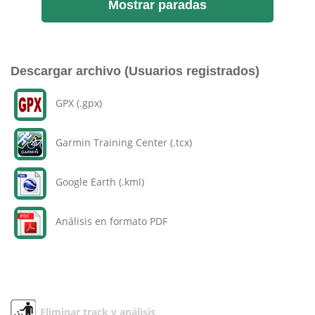
Mostrar paradas
Descargar archivo (Usuarios registrados)
GPX (.gpx)
Garmin Training Center (.tcx)
Google Earth (.kml)
Análisis en formato PDF
Eliminar track y análisis