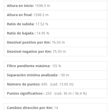
Altura en inicio:
1598.3 m
Altura en final:
1598.5 m
Ratio de subida:
17.52 %
Ratio de bajada :
14.95 %
Desnivel positivo por Km:
76.03 m
Desnivel negativo por Km:
75.93 m
Filtro pendiente máxima:
~55 %
Separación minima analizada:
~30 m
Número de puntos:
695 (cad. 13.05 m)
Puntos significativos :
253 (cad. 36 m / 36.4 %)
Cambios dirección por Km:
14