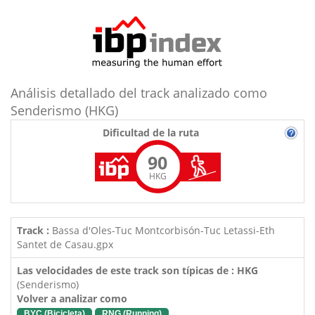
Análisis detallado del track analizado como
Senderismo (HKG)
Dificultad de la ruta
90
HKG
Track :
Bassa d'Oles-Tuc Montcorbisón-Tuc Letassi-Eth
Santet de Casau.gpx
Las velocidades de este track son típicas de : HKG
(Senderismo)
Volver a analizar como
BYC (Bicicleta)
RNG (Running)