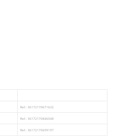
Ref.: 36172170671632
Ref.: 36172170846048
Ref.: 36172170699197