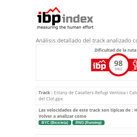
Análisis detallado del track analizad
Dificultad de la ruta
98
HKG
Track :
Estany de Cavallers-Refugí Ventosa i Cal
del Clot.gpx
Las velocidades de este track son típicas de :
Volver a analizar como
BYC (Bicicleta)
RNG (Running)