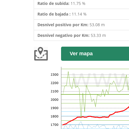
Ratio de subida:
11.75 %
Ratio de bajada :
11.14 %
Desnivel positivo por Km:
53.08 m
Desnivel negativo por Km:
53.33 m
Ver mapa