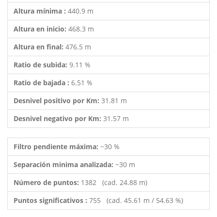
Altura mínima :
440.9 m
Altura en inicio:
468.3 m
Altura en final:
476.5 m
Ratio de subida:
9.11 %
Ratio de bajada :
6.51 %
Desnivel positivo por Km:
31.81 m
Desnivel negativo por Km:
31.57 m
Filtro pendiente máxima:
~30 %
Separación minima analizada:
~30 m
Número de puntos:
1382 (cad. 24.88 m)
Puntos significativos :
755 (cad. 45.61 m / 54.63 %)