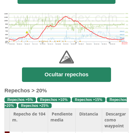
Ocultar repechos
Repechos > 20%
Repechos >5%
Repechos >10%
Repechos >15%
Repechos
>20%
Repechos >25%
Repecho de 104
Pendiente
Distancia
Descargar
m.
media
como
waypoint