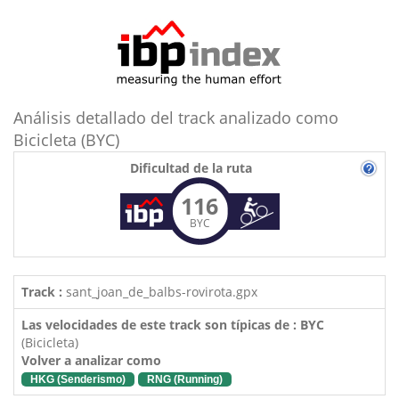
Análisis detallado del track analizado como
Bicicleta (BYC)
Dificultad de la ruta
116
BYC
Track :
sant_joan_de_balbs-rovirota.gpx
Las velocidades de este track son típicas de : BYC
(Bicicleta)
Volver a analizar como
HKG (Senderismo)
RNG (Running)