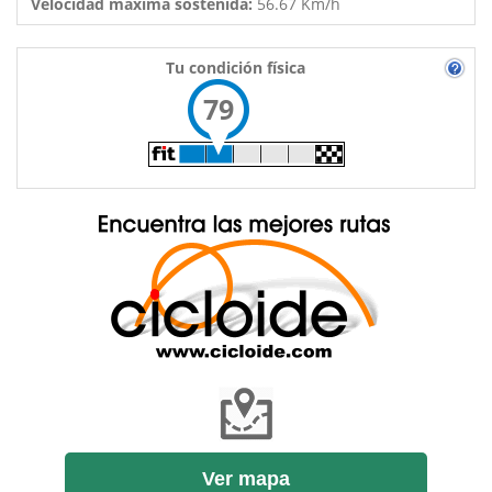
Velocidad máxima sostenida:
56.67 Km/h
Tu condición física
79
Ver mapa