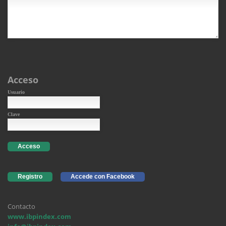
Acceso
Usuario
Clave
Acceso
Registro
Accede con Facebook
Contacto
www.ibpindex.com