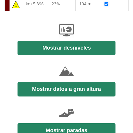
km 5.396
23%
104 m
1
Mostrar desniveles
Mostrar datos a gran altura
Mostrar paradas