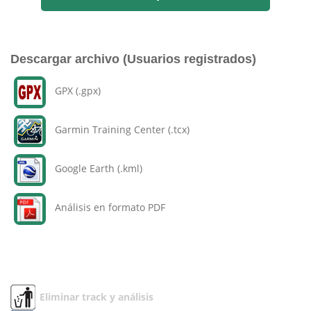
Descargar archivo (Usuarios registrados)
GPX (.gpx)
Garmin Training Center (.tcx)
Google Earth (.kml)
Análisis en formato PDF
Eliminar track y análisis