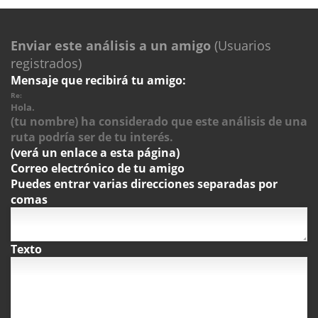
Enviar este análisis a un amigo
(Usuarios
registrados)
Mensaje que recibirá tu amigo:
Re:
Hola.
(tu nombre) ha considerado que este análisis de una
ruta podría ser de tu interés.
(verá un enlace a esta página)
Correo electrónico de tu amigo
Puedes entrar varias direcciones separadas por
comas
Texto