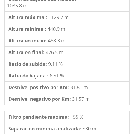
1085.8 m
Altura máxima :
1129.7 m
Altura mínima :
440.9 m
Altura en inicio:
468.3 m
Altura en final:
476.5 m
Ratio de subida:
9.11 %
Ratio de bajada :
6.51 %
Desnivel positivo por Km:
31.81 m
Desnivel negativo por Km:
31.57 m
Filtro pendiente máxima:
~55 %
Separación minima analizada:
~30 m