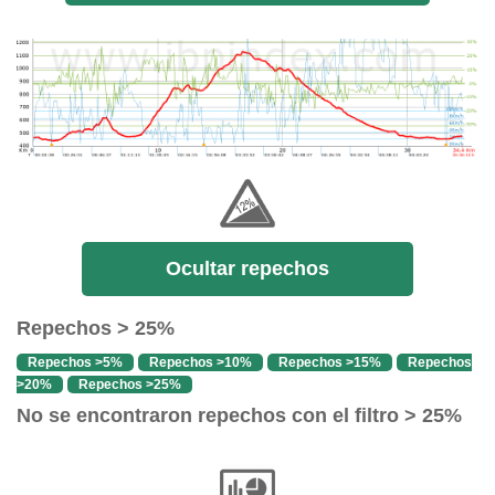
Ocultar repechos
Repechos > 25%
Repechos >5%
Repechos >10%
Repechos >15%
Repechos
>20%
Repechos >25%
No se encontraron repechos con el filtro > 25%