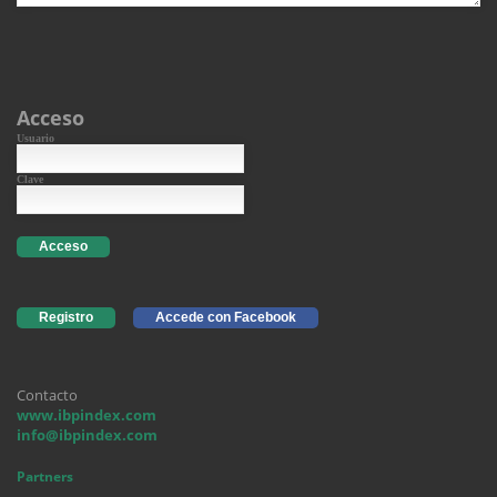
Acceso
Usuario
Clave
Acceso
Registro
Accede con Facebook
Contacto
www.ibpindex.com
info@ibpindex.com
Partners