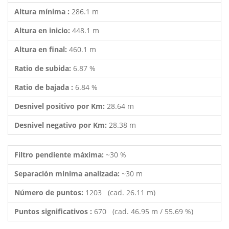
Altura mínima :
286.1 m
Altura en inicio:
448.1 m
Altura en final:
460.1 m
Ratio de subida:
6.87 %
Ratio de bajada :
6.84 %
Desnivel positivo por Km:
28.64 m
Desnivel negativo por Km:
28.38 m
Filtro pendiente máxima:
~30 %
Separación minima analizada:
~30 m
Número de puntos:
1203 (cad. 26.11 m)
Puntos significativos :
670 (cad. 46.95 m / 55.69 %)