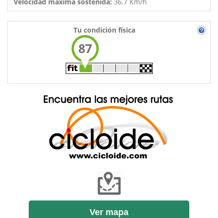
Velocidad máxima sostenida:
36.7 Km/h
Tu condición física
87
Ver mapa