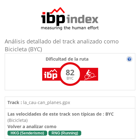
Análisis detallado del track analizado como
Bicicleta (BYC)
Dificultad de la ruta
82
BYC
Track :
la_cau-can_planes.gpx
Las velocidades de este track son típicas de : BYC
(Bicicleta)
Volver a analizar como
HKG (Senderismo)
RNG (Running)