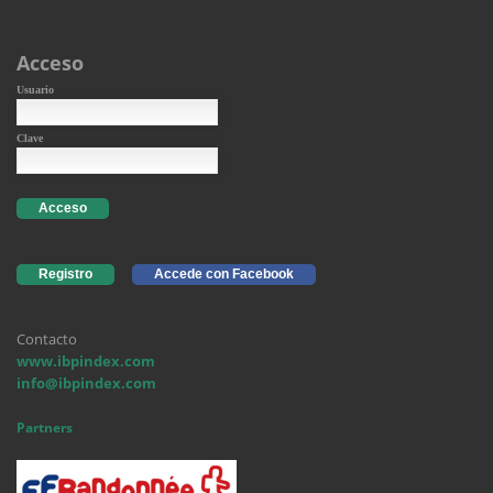
Acceso
Usuario
Clave
Acceso
Registro
Accede con Facebook
Contacto
www.ibpindex.com
info@ibpindex.com
Partners