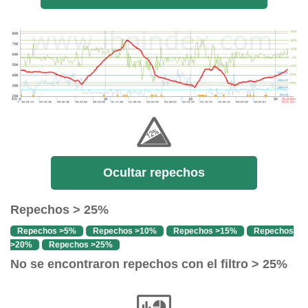
Ocultar repechos
Repechos > 25%
Repechos >5%
Repechos >10%
Repechos >15%
Repechos
>20%
Repechos >25%
No se encontraron repechos con el filtro > 25%