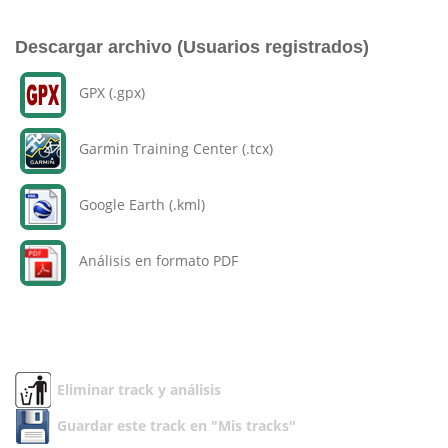
Descargar archivo (Usuarios registrados)
GPX (.gpx)
Garmin Training Center (.tcx)
Google Earth (.kml)
Análisis en formato PDF
Eliminar track y análisis
Guardar este track en "Mis tracks"