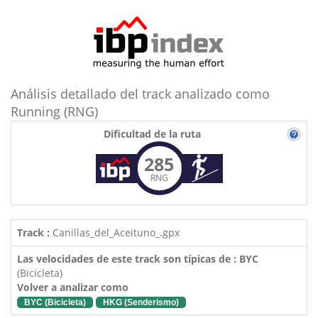
Análisis detallado del track analizado como
Running (RNG)
Dificultad de la ruta
285
RNG
Track :
Canillas_del_Aceituno_.gpx
Las velocidades de este track son típicas de : BYC
(Bicicleta)
Volver a analizar como
BYC (Bicicleta)
HKG (Senderismo)