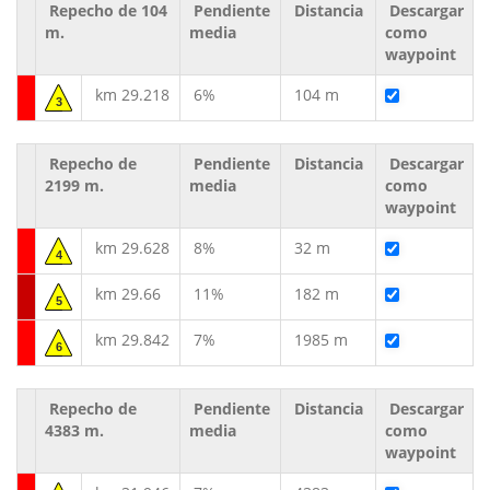
Repecho de 104
Pendiente
Distancia
Descargar
m.
media
como
waypoint
km 29.218
6%
104 m
3
Repecho de
Pendiente
Distancia
Descargar
2199 m.
media
como
waypoint
km 29.628
8%
32 m
4
km 29.66
11%
182 m
5
km 29.842
7%
1985 m
6
Repecho de
Pendiente
Distancia
Descargar
4383 m.
media
como
waypoint