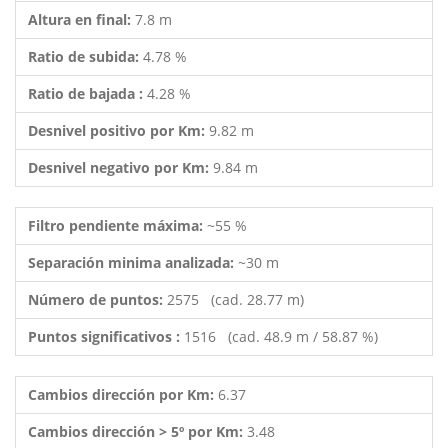
Altura en final:
7.8 m
Ratio de subida:
4.78 %
Ratio de bajada :
4.28 %
Desnivel positivo por Km:
9.82 m
Desnivel negativo por Km:
9.84 m
Filtro pendiente máxima:
~55 %
Separación minima analizada:
~30 m
Número de puntos:
2575 (cad. 28.77 m)
Puntos significativos :
1516 (cad. 48.9 m / 58.87 %)
Cambios dirección por Km:
6.37
Cambios dirección > 5º por Km:
3.48