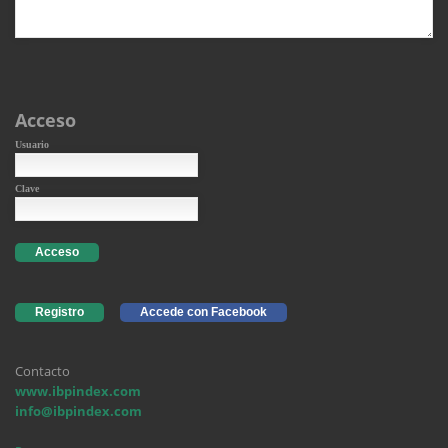
Acceso
Usuario
Clave
Acceso
Registro
Accede con Facebook
Contacto
www.ibpindex.com
info@ibpindex.com