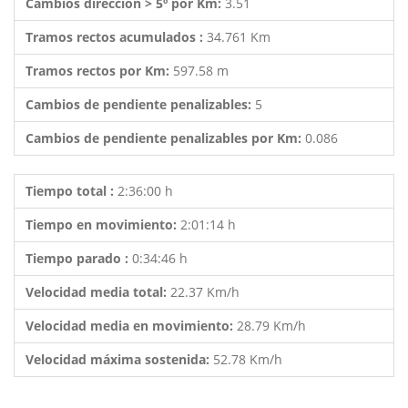
Cambios dirección > 5º por Km:
3.51
Tramos rectos acumulados :
34.761 Km
Tramos rectos por Km:
597.58 m
Cambios de pendiente penalizables:
5
Cambios de pendiente penalizables por Km:
0.086
Tiempo total :
2:36:00 h
Tiempo en movimiento:
2:01:14 h
Tiempo parado :
0:34:46 h
Velocidad media total:
22.37 Km/h
Velocidad media en movimiento:
28.79 Km/h
Velocidad máxima sostenida:
52.78 Km/h