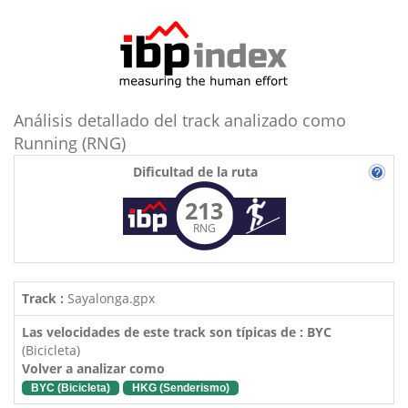
Análisis detallado del track analizado como
Running (RNG)
Dificultad de la ruta
213
RNG
Track :
Sayalonga.gpx
Las velocidades de este track son típicas de : BYC
(Bicicleta)
Volver a analizar como
BYC (Bicicleta)
HKG (Senderismo)