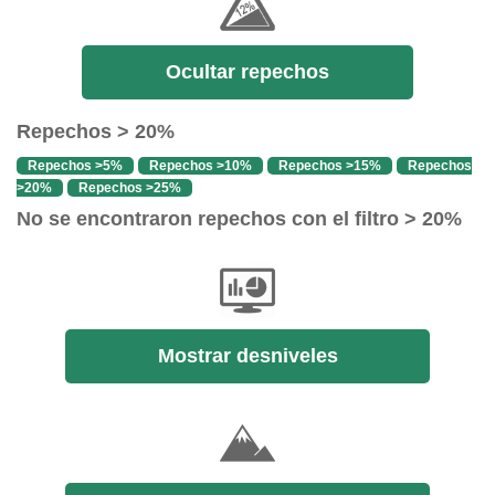
Ocultar repechos
Repechos > 20%
Repechos >5%
Repechos >10%
Repechos >15%
Repechos
>20%
Repechos >25%
No se encontraron repechos con el filtro > 20%
Mostrar desniveles