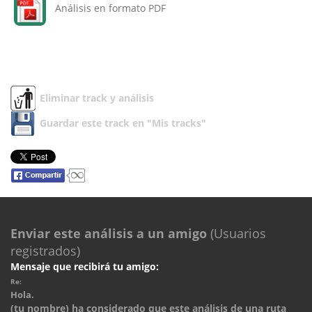
Análisis en formato PDF
Eliminar track y análisis
Guardar este track en "Mis tracks"
Enviar este análisis a un amigo
(Usuarios
registrados)
Mensaje que recibirá tu amigo:
Re:
Hola.
(tu nombre) ha considerado que este análisis de una ruta