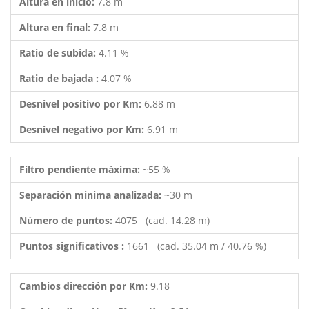
Altura en inicio:
7.8 m
Altura en final:
7.8 m
Ratio de subida:
4.11 %
Ratio de bajada :
4.07 %
Desnivel positivo por Km:
6.88 m
Desnivel negativo por Km:
6.91 m
Filtro pendiente máxima:
~55 %
Separación minima analizada:
~30 m
Número de puntos:
4075 (cad. 14.28 m)
Puntos significativos :
1661 (cad. 35.04 m / 40.76 %)
Cambios dirección por Km:
9.18