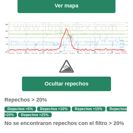
Ver mapa
Ocultar repechos
Repechos > 20%
Repechos >5%
Repechos >10%
Repechos >15%
Repechos
>20%
Repechos >25%
No se encontraron repechos con el filtro > 20%