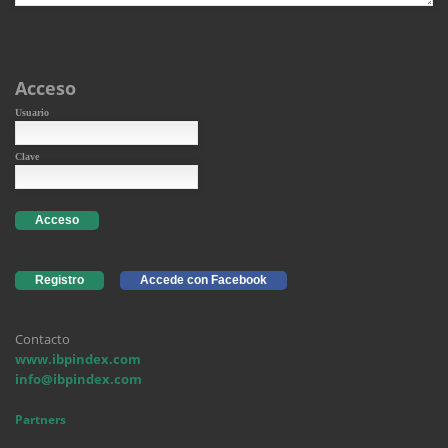
Acceso
Usuario
Clave
Acceso
Registro
Accede con Facebook
Contacto
www.ibpindex.com
info@ibpindex.com
Partners