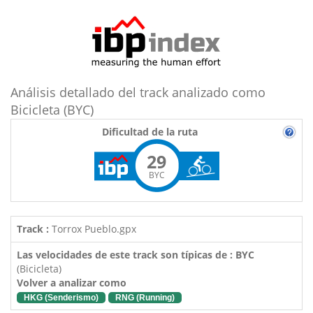
Análisis detallado del track analizado como
Bicicleta (BYC)
Dificultad de la ruta
29
BYC
Track :
Torrox Pueblo.gpx
Las velocidades de este track son típicas de : BYC
(Bicicleta)
Volver a analizar como
HKG (Senderismo)
RNG (Running)