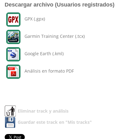
Descargar archivo (Usuarios registrados)
GPX (.gpx)
Garmin Training Center (.tcx)
Google Earth (.kml)
Análisis en formato PDF
Eliminar track y análisis
Guardar este track en "Mis tracks"