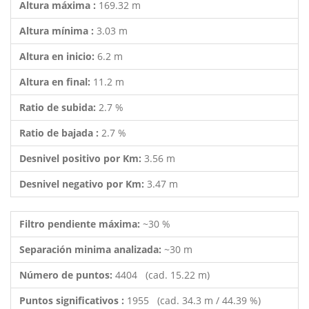
Altura máxima :
169.32 m
Altura mínima :
3.03 m
Altura en inicio:
6.2 m
Altura en final:
11.2 m
Ratio de subida:
2.7 %
Ratio de bajada :
2.7 %
Desnivel positivo por Km:
3.56 m
Desnivel negativo por Km:
3.47 m
Filtro pendiente máxima:
~30 %
Separación minima analizada:
~30 m
Número de puntos:
4404 (cad. 15.22 m)
Puntos significativos :
1955 (cad. 34.3 m / 44.39 %)