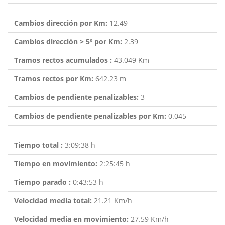
Cambios dirección por Km:
12.49
Cambios dirección > 5º por Km:
2.39
Tramos rectos acumulados :
43.049 Km
Tramos rectos por Km:
642.23 m
Cambios de pendiente penalizables:
3
Cambios de pendiente penalizables por Km:
0.045
Tiempo total :
3:09:38 h
Tiempo en movimiento:
2:25:45 h
Tiempo parado :
0:43:53 h
Velocidad media total:
21.21 Km/h
Velocidad media en movimiento:
27.59 Km/h