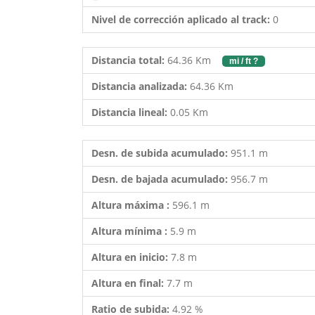
Nivel de corrección aplicado al track:
0
Distancia total:
64.36 Km
mi / ft ?
Distancia analizada:
64.36 Km
Distancia lineal:
0.05 Km
Desn. de subida acumulado:
951.1 m
Desn. de bajada acumulado:
956.7 m
Altura máxima :
596.1 m
Altura mínima :
5.9 m
Altura en inicio:
7.8 m
Altura en final:
7.7 m
Ratio de subida:
4.92 %