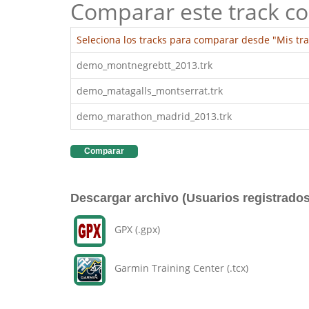
Comparar este track co
Seleciona los tracks para comparar desde "Mis tra
demo_montnegrebtt_2013.trk
demo_matagalls_montserrat.trk
demo_marathon_madrid_2013.trk
Comparar
Descargar archivo (Usuarios registrados
GPX (.gpx)
Garmin Training Center (.tcx)