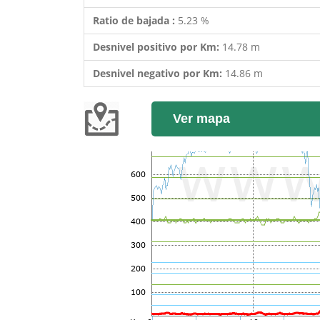
Ratio de bajada :
5.23 %
Desnivel positivo por Km:
14.78 m
Desnivel negativo por Km:
14.86 m
Ver mapa