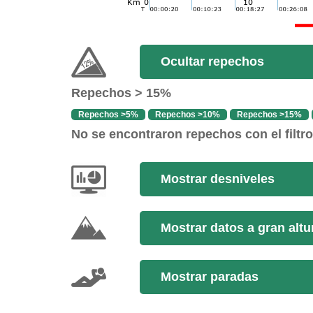
Ocultar repechos
Repechos > 15%
Repechos >5%
Repechos >10%
Repechos >15%
No se encontraron repechos con el filtr
Mostrar desniveles
Mostrar datos a gran altu
Mostrar paradas