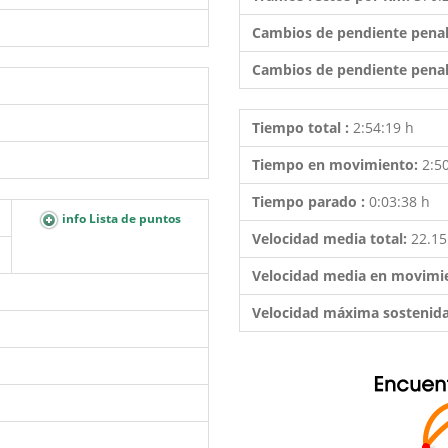
Cambios de pendiente penal
Cambios de pendiente penal
Tiempo total :
2:54:19 h
Tiempo en movimiento:
2:5
Tiempo parado :
0:03:38 h
info Lista de puntos
Velocidad media total:
22.1
Velocidad media en movimi
Velocidad máxima sostenid