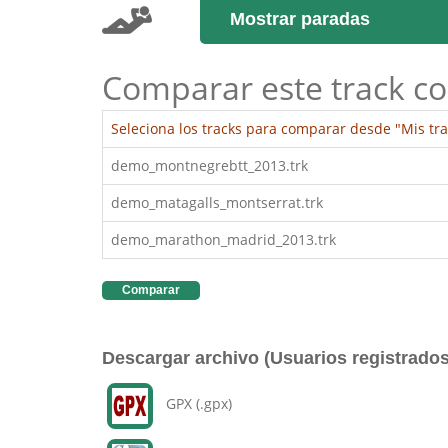
Mostrar paradas
Comparar este track co
Seleciona los tracks para comparar desde "Mis tra
demo_montnegrebtt_2013.trk
demo_matagalls_montserrat.trk
demo_marathon_madrid_2013.trk
Comparar
Descargar archivo (Usuarios registrados
GPX (.gpx)