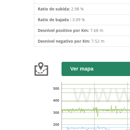
Ratio de subida:
2.98 %
Ratio de bajada :
3.09 %
Desnivel positivo por Km:
7.68 m
Desnivel negativo por Km:
7.52 m
Ver mapa