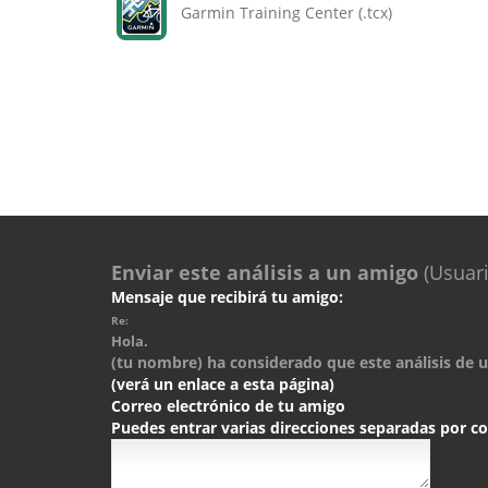
Garmin Training Center (.tcx)
Enviar este análisis a un amigo
(Usuari
Mensaje que recibirá tu amigo:
Re:
Hola.
(tu nombre) ha considerado que este análisis de un
(verá un enlace a esta página)
Correo electrónico de tu amigo
Puedes entrar varias direcciones separadas por 