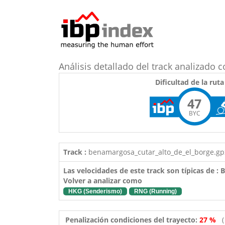
Análisis detallado del track analizado 
Dificultad de la ruta
47
BYC
Track :
benamargosa_cutar_alto_de_el_borge.gp
Las velocidades de este track son típicas de :
Volver a analizar como
HKG (Senderismo)
RNG (Running)
Penalización condiciones del trayecto:
27 %