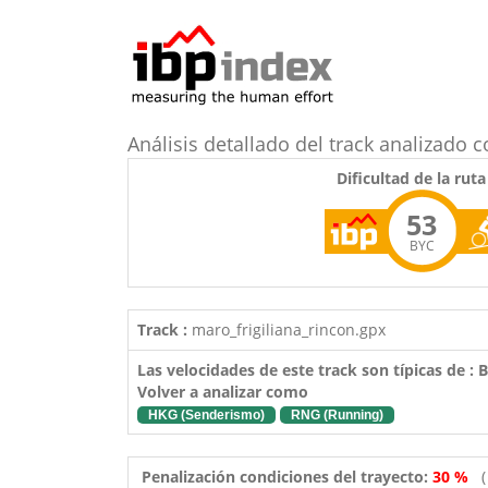
Análisis detallado del track analizado 
Dificultad de la ruta
53
BYC
Track :
maro_frigiliana_rincon.gpx
Las velocidades de este track son típicas de :
Volver a analizar como
HKG (Senderismo)
RNG (Running)
Penalización condiciones del trayecto:
30 %