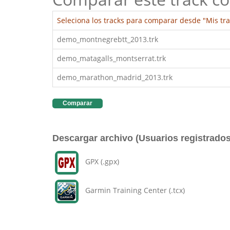
Seleciona los tracks para comparar desde "Mis tra
demo_montnegrebtt_2013.trk
demo_matagalls_montserrat.trk
demo_marathon_madrid_2013.trk
Comparar
Descargar archivo (Usuarios registrados
GPX (.gpx)
Garmin Training Center (.tcx)