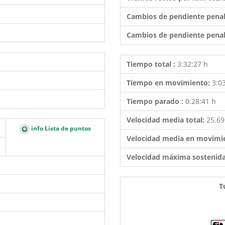
Cambios de pendiente penal
Cambios de pendiente penal
Tiempo total :
3:32:27 h
Tiempo en movimiento:
3:0
Tiempo parado :
0:28:41 h
Velocidad media total:
25.6
info Lista de puntos
Velocidad media en movimi
Velocidad máxima sostenid
T