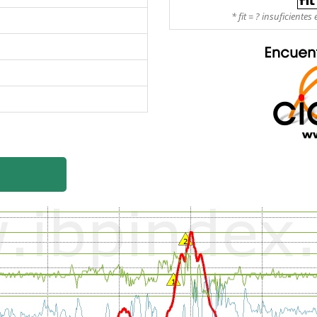
* fit = ? insuficient