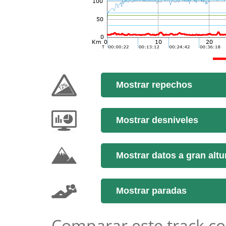
Mostrar repechos
Mostrar desniveles
Mostrar datos a gran altu
Mostrar paradas
Comparar este track co