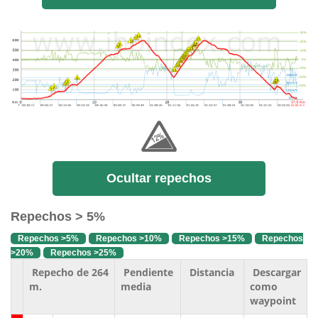
Ocultar repechos
Repechos > 5%
Repechos >5%
Repechos >10%
Repechos >15%
Repechos
>20%
Repechos >25%
Repecho de 264
Pendiente
Distancia
Descargar
m.
media
como
waypoint