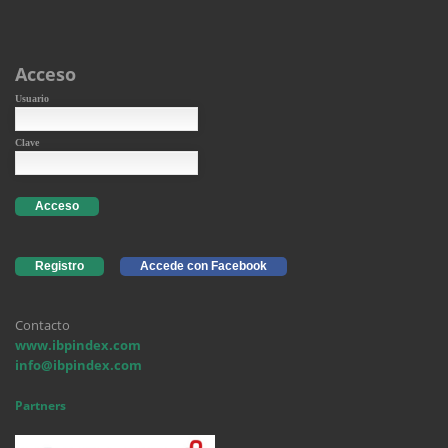
Acceso
Usuario
Clave
Acceso
Registro
Accede con Facebook
Contacto
www.ibpindex.com
info@ibpindex.com
Partners