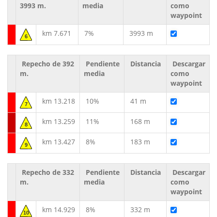
3993 m.
media
como
waypoint
km 7.671
7%
3993 m
6
Repecho de 392
Pendiente
Distancia
Descargar
m.
media
como
waypoint
km 13.218
10%
41 m
7
km 13.259
11%
168 m
8
km 13.427
8%
183 m
9
Repecho de 332
Pendiente
Distancia
Descargar
m.
media
como
waypoint
km 14.929
8%
332 m
10