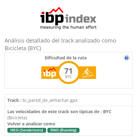
Análisis detallado del track analizado como
Bicicleta (BYC)
Dificultad de la ruta
71
BYC
Track :
bi_pared_de_almachar.gpx
Las velocidades de este track son típicas de : BYC
(Bicicleta)
Volver a analizar como
HKG (Senderismo)
RNG (Running)