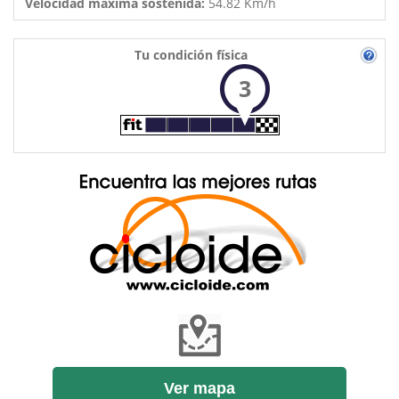
Velocidad máxima sostenida:
54.82 Km/h
Tu condición física
3
Ver mapa