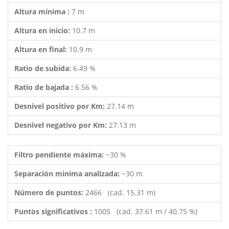
Altura mínima :
7 m
Altura en inicio:
10.7 m
Altura en final:
10.9 m
Ratio de subida:
6.49 %
Ratio de bajada :
6.56 %
Desnivel positivo por Km:
27.14 m
Desnivel negativo por Km:
27.13 m
Filtro pendiente máxima:
~30 %
Separación minima analizada:
~30 m
Número de puntos:
2466 (cad. 15.31 m)
Puntos significativos :
1005 (cad. 37.61 m / 40.75 %)