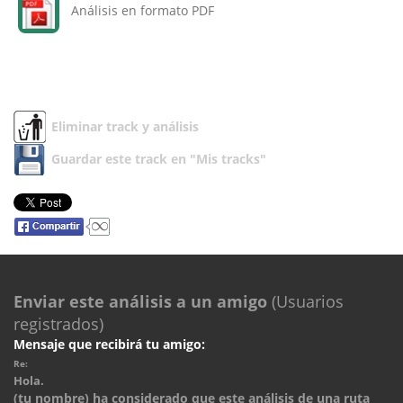
Análisis en formato PDF
Eliminar track y análisis
Guardar este track en "Mis tracks"
Enviar este análisis a un amigo
(Usuarios
registrados)
Mensaje que recibirá tu amigo:
Re:
Hola.
(tu nombre) ha considerado que este análisis de una ruta