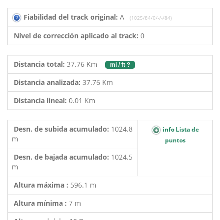
Fiabilidad del track original:
A
(1025/84/0/-/-/84)
Nivel de corrección aplicado al track:
0
Distancia total:
37.76 Km
mi / ft ?
Distancia analizada:
37.76 Km
Distancia lineal:
0.01 Km
Desn. de subida acumulado:
1024.8
info Lista de
m
puntos
Desn. de bajada acumulado:
1024.5
m
Altura máxima :
596.1 m
Altura mínima :
7 m