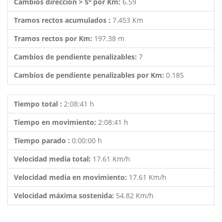
Cambios dirección > 5º por Km:
6.59
Tramos rectos acumulados :
7.453 Km
Tramos rectos por Km:
197.38 m
Cambios de pendiente penalizables:
7
Cambios de pendiente penalizables por Km:
0.185
Tiempo total :
2:08:41 h
Tiempo en movimiento:
2:08:41 h
Tiempo parado :
0:00:00 h
Velocidad media total:
17.61 Km/h
Velocidad media en movimiento:
17.61 Km/h
Velocidad máxima sostenida:
54.82 Km/h