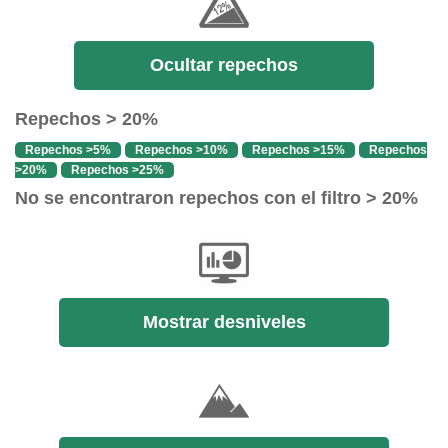
Ocultar repechos
Repechos > 20%
Repechos >5%
Repechos >10%
Repechos >15%
Repechos
>20%
Repechos >25%
No se encontraron repechos con el filtro > 20%
Mostrar desniveles