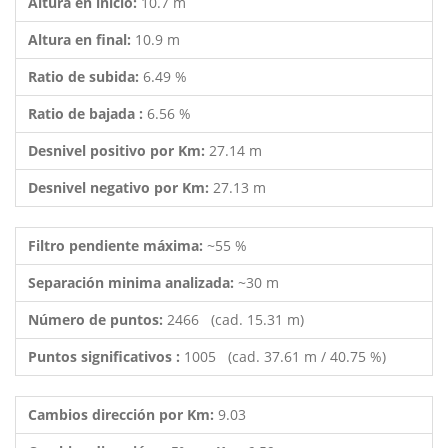
Altura en inicio:
10.7 m
Altura en final:
10.9 m
Ratio de subida:
6.49 %
Ratio de bajada :
6.56 %
Desnivel positivo por Km:
27.14 m
Desnivel negativo por Km:
27.13 m
Filtro pendiente máxima:
~55 %
Separación minima analizada:
~30 m
Número de puntos:
2466 (cad. 15.31 m)
Puntos significativos :
1005 (cad. 37.61 m / 40.75 %)
Cambios dirección por Km:
9.03