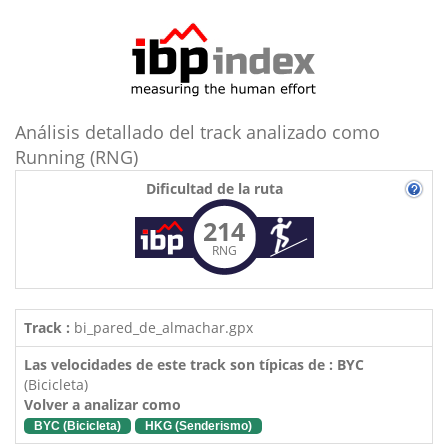
Análisis detallado del track analizado como
Running (RNG)
Dificultad de la ruta
214
RNG
Track :
bi_pared_de_almachar.gpx
Las velocidades de este track son típicas de : BYC
(Bicicleta)
Volver a analizar como
BYC (Bicicleta)
HKG (Senderismo)