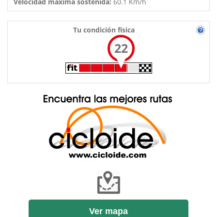
Velocidad máxima sostenida:
60.1 Km/h
Tu condición física
22
Ver mapa