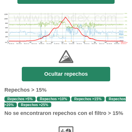
Ocultar repechos
Repechos > 15%
Repechos >5%
Repechos >10%
Repechos >15%
Repechos
>20%
Repechos >25%
No se encontraron repechos con el filtro > 15%