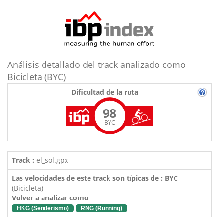
Análisis detallado del track analizado como
Bicicleta (BYC)
Dificultad de la ruta
98
BYC
Track :
el_sol.gpx
Las velocidades de este track son típicas de : BYC
(Bicicleta)
Volver a analizar como
HKG (Senderismo)
RNG (Running)