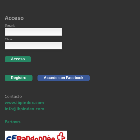
Acceso
Usuario
Clave
Acceso
Registro
Accede con Facebook
Contacto
www.ibpindex.com
info@ibpindex.com
Partners