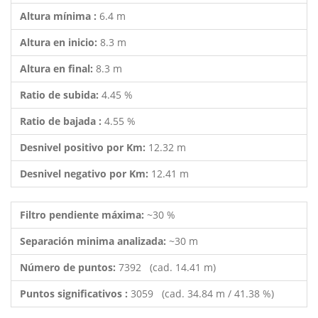
Altura mínima :
6.4 m
Altura en inicio:
8.3 m
Altura en final:
8.3 m
Ratio de subida:
4.45 %
Ratio de bajada :
4.55 %
Desnivel positivo por Km:
12.32 m
Desnivel negativo por Km:
12.41 m
Filtro pendiente máxima:
~30 %
Separación minima analizada:
~30 m
Número de puntos:
7392 (cad. 14.41 m)
Puntos significativos :
3059 (cad. 34.84 m / 41.38 %)