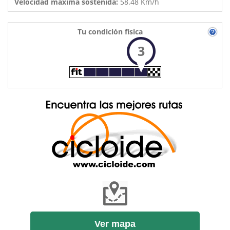
Velocidad máxima sostenida:
58.48 Km/h
Tu condición física
3
Ver mapa