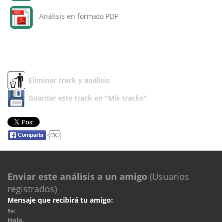
Análisis en formato PDF
Eliminar track y análisis
Guardar este track en "Mis tracks"
Enviar este análisis a un amigo
(Usuarios
registrados)
Mensaje que recibirá tu amigo:
Re:
Hola.