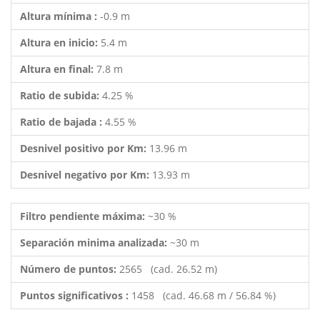
Altura mínima :
-0.9 m
Altura en inicio:
5.4 m
Altura en final:
7.8 m
Ratio de subida:
4.25 %
Ratio de bajada :
4.55 %
Desnivel positivo por Km:
13.96 m
Desnivel negativo por Km:
13.93 m
Filtro pendiente máxima:
~30 %
Separación minima analizada:
~30 m
Número de puntos:
2565 (cad. 26.52 m)
Puntos significativos :
1458 (cad. 46.68 m / 56.84 %)