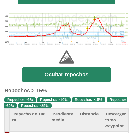
Ocultar repechos
Repechos > 15%
Repechos >5%
Repechos >10%
Repechos >15%
Repechos
>20%
Repechos >25%
Repecho de 108
Pendiente
Distancia
Descargar
m.
media
como
waypoint