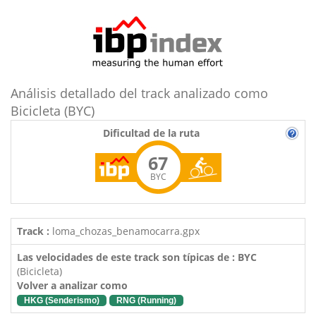
Análisis detallado del track analizado como
Bicicleta (BYC)
Dificultad de la ruta
67
BYC
Track :
loma_chozas_benamocarra.gpx
Las velocidades de este track son típicas de : BYC
(Bicicleta)
Volver a analizar como
HKG (Senderismo)
RNG (Running)