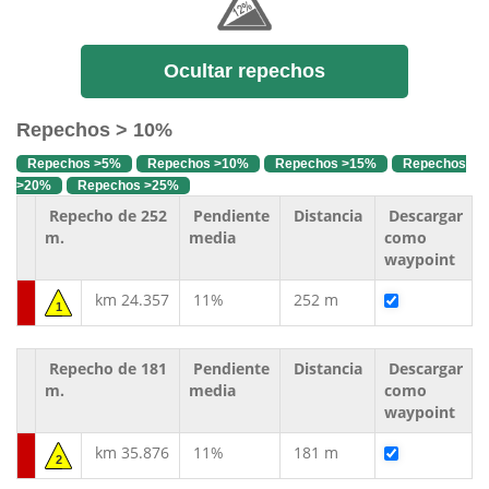
Ocultar repechos
Repechos > 10%
Repechos >5%
Repechos >10%
Repechos >15%
Repechos
>20%
Repechos >25%
Repecho de 252
Pendiente
Distancia
Descargar
m.
media
como
waypoint
km 24.357
11%
252 m
1
Repecho de 181
Pendiente
Distancia
Descargar
m.
media
como
waypoint
km 35.876
11%
181 m
2