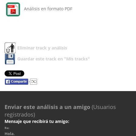
Análisis en formato PDF
Eliminar track y análisis
Guardar este track en "Mis tracks"
Enviar este análisis a un amigo
(Usuarios
registrados)
Mensaje que recibirá tu amigo:
Re:
Hola.