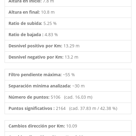
Altura en inicio:
7.8 m
Altura en final:
10.8 m
Ratio de subida:
5.25 %
Ratio de bajada :
4.83 %
Desnivel positivo por Km:
13.29 m
Desnivel negativo por Km:
13.2 m
Filtro pendiente máxima:
~55 %
Separación minima analizada:
~30 m
Número de puntos:
5106 (cad. 16.03 m)
Puntos significativos :
2164 (cad. 37.83 m / 42.38 %)
Cambios dirección por Km:
10.09