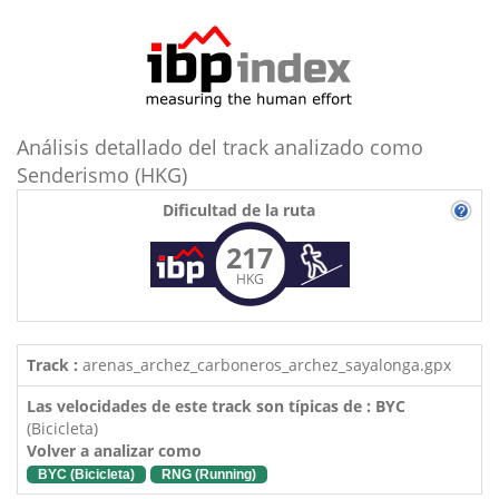
Análisis detallado del track analizado como
Senderismo (HKG)
Dificultad de la ruta
217
HKG
Track :
arenas_archez_carboneros_archez_sayalonga.gpx
Las velocidades de este track son típicas de : BYC
(Bicicleta)
Volver a analizar como
BYC (Bicicleta)
RNG (Running)