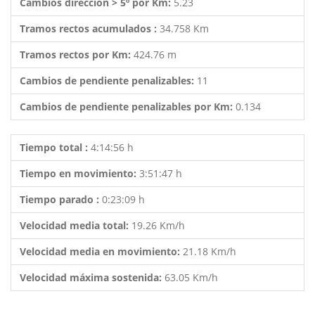
Cambios dirección > 5º por Km:
5.23
Tramos rectos acumulados :
34.758 Km
Tramos rectos por Km:
424.76 m
Cambios de pendiente penalizables:
11
Cambios de pendiente penalizables por Km:
0.134
Tiempo total :
4:14:56 h
Tiempo en movimiento:
3:51:47 h
Tiempo parado :
0:23:09 h
Velocidad media total:
19.26 Km/h
Velocidad media en movimiento:
21.18 Km/h
Velocidad máxima sostenida:
63.05 Km/h