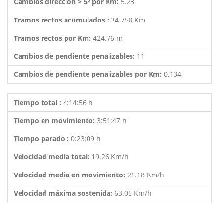
Cambios dirección > 5º por Km:
5.23
Tramos rectos acumulados :
34.758 Km
Tramos rectos por Km:
424.76 m
Cambios de pendiente penalizables:
11
Cambios de pendiente penalizables por Km:
0.134
Tiempo total :
4:14:56 h
Tiempo en movimiento:
3:51:47 h
Tiempo parado :
0:23:09 h
Velocidad media total:
19.26 Km/h
Velocidad media en movimiento:
21.18 Km/h
Velocidad máxima sostenida:
63.05 Km/h