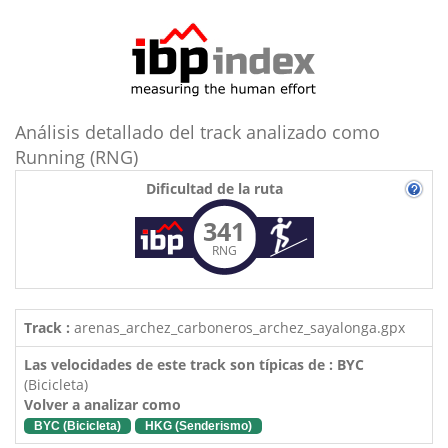
Análisis detallado del track analizado como
Running (RNG)
Dificultad de la ruta
341
RNG
Track :
arenas_archez_carboneros_archez_sayalonga.gpx
Las velocidades de este track son típicas de : BYC
(Bicicleta)
Volver a analizar como
BYC (Bicicleta)
HKG (Senderismo)