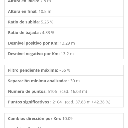
Altura en inicio:
7.8 m
Altura en final:
10.8 m
Ratio de subida:
5.25 %
Ratio de bajada :
4.83 %
Desnivel positivo por Km:
13.29 m
Desnivel negativo por Km:
13.2 m
Filtro pendiente máxima:
~55 %
Separación minima analizada:
~30 m
Número de puntos:
5106 (cad. 16.03 m)
Puntos significativos :
2164 (cad. 37.83 m / 42.38 %)
Cambios dirección por Km:
10.09