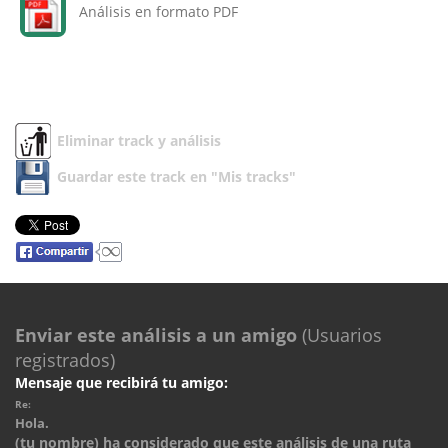
Análisis en formato PDF
Eliminar track y análisis
Guardar este track en "Mis tracks"
Enviar este análisis a un amigo
(Usuarios
registrados)
Mensaje que recibirá tu amigo:
Re:
Hola.
(tu nombre) ha considerado que este análisis de una ruta