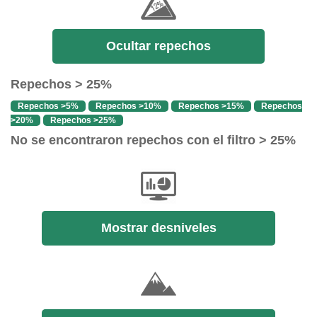
Ocultar repechos
Repechos > 25%
Repechos >5%
Repechos >10%
Repechos >15%
Repechos
>20%
Repechos >25%
No se encontraron repechos con el filtro > 25%
Mostrar desniveles