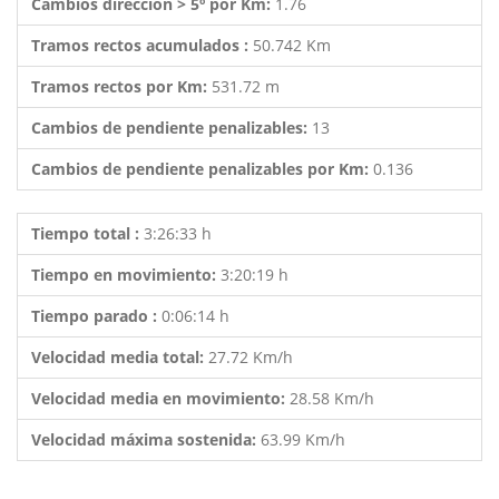
Cambios dirección > 5º por Km:
1.76
Tramos rectos acumulados :
50.742 Km
Tramos rectos por Km:
531.72 m
Cambios de pendiente penalizables:
13
Cambios de pendiente penalizables por Km:
0.136
Tiempo total :
3:26:33 h
Tiempo en movimiento:
3:20:19 h
Tiempo parado :
0:06:14 h
Velocidad media total:
27.72 Km/h
Velocidad media en movimiento:
28.58 Km/h
Velocidad máxima sostenida:
63.99 Km/h