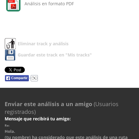
Análisis en formato PDF
Eliminar track y análisis
Guardar este track en "Mis tracks"
Enviar este análisis a un amigo
(Usuarios
registrados)
Mensaje que recibirá tu amigo:
Re:
Hola.
(tu nombre) ha considerado que este análisis de una ruta