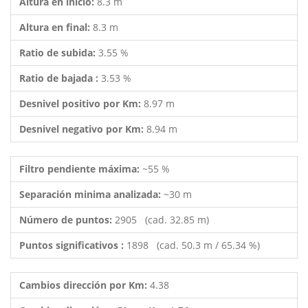
Altura en inicio:
8.3 m
Altura en final:
8.3 m
Ratio de subida:
3.55 %
Ratio de bajada :
3.53 %
Desnivel positivo por Km:
8.97 m
Desnivel negativo por Km:
8.94 m
Filtro pendiente máxima:
~55 %
Separación minima analizada:
~30 m
Número de puntos:
2905 (cad. 32.85 m)
Puntos significativos :
1898 (cad. 50.3 m / 65.34 %)
Cambios dirección por Km:
4.38