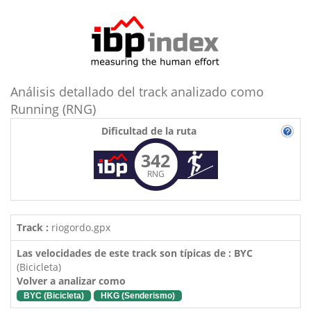
Análisis detallado del track analizado como
Running (RNG)
Dificultad de la ruta
342
RNG
Track :
riogordo.gpx
Las velocidades de este track son típicas de : BYC
(Bicicleta)
Volver a analizar como
BYC (Bicicleta)
HKG (Senderismo)