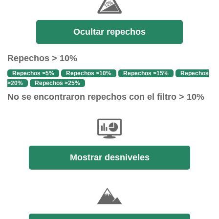
Ocultar repechos
Repechos > 10%
Repechos >5%
Repechos >10%
Repechos >15%
Repechos
>20%
Repechos >25%
No se encontraron repechos con el filtro > 10%
Mostrar desniveles