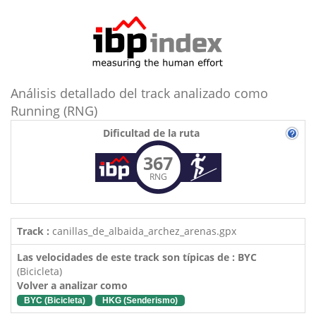
Análisis detallado del track analizado como
Running (RNG)
Dificultad de la ruta
367
RNG
Track :
canillas_de_albaida_archez_arenas.gpx
Las velocidades de este track son típicas de : BYC
(Bicicleta)
Volver a analizar como
BYC (Bicicleta)
HKG (Senderismo)