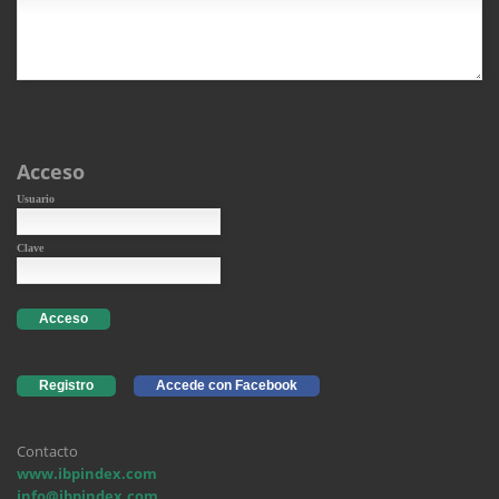
Acceso
Usuario
Clave
Acceso
Registro
Accede con Facebook
Contacto
www.ibpindex.com
info@ibpindex.com