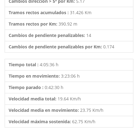
Cambios dirección > 5º por Km:
5.17
Tramos rectos acumulados :
31.426 Km
Tramos rectos por Km:
390.92 m
Cambios de pendiente penalizables:
14
Cambios de pendiente penalizables por Km:
0.174
Tiempo total :
4:05:36 h
Tiempo en movimiento:
3:23:06 h
Tiempo parado :
0:42:30 h
Velocidad media total:
19.64 Km/h
Velocidad media en movimiento:
23.75 Km/h
Velocidad máxima sostenida:
62.75 Km/h