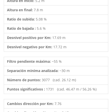
Altura en inicio:
5.2 m
Altura en final:
7.8 m
Ratio de subida:
5.08 %
Ratio de bajada :
5.6 %
Desnivel positivo por Km:
17.69 m
Desnivel negativo por Km:
17.72 m
Filtro pendiente máxima:
~55 %
Separación minima analizada:
~30 m
Número de puntos:
3077 (cad. 26.12 m)
Puntos significativos :
1731 (cad. 46.47 m / 56.26 %)
Cambios dirección por Km:
7.76