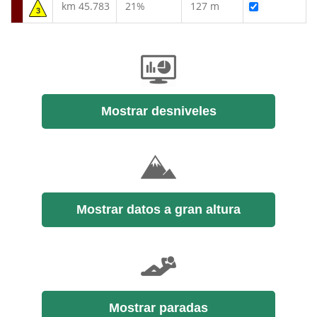
km 45.783
21%
127 m
3
Mostrar desniveles
Mostrar datos a gran altura
Mostrar paradas