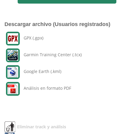
Descargar archivo (Usuarios registrados)
GPX (.gpx)
Garmin Training Center (.tcx)
Google Earth (.kml)
Análisis en formato PDF
Eliminar track y análisis