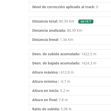
Nivel de corrección aplicado al track:
0
Distancia total:
80.39 Km
mi / ft ?
Distancia analizada:
80.39 Km
Distancia lineal:
1.34 Km
Desn. de subida acumulado:
1422.5 m
Desn. de bajada acumulado:
1424.3 m
Altura máxima :
612.8 m
Altura mínima :
-0.7 m
Altura en inicio:
5.2 m
Altura en final:
7.8 m
Ratio de subida:
5.08 %