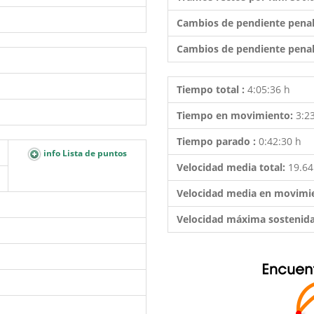
Cambios de pendiente penal
Cambios de pendiente penal
Tiempo total :
4:05:36 h
Tiempo en movimiento:
3:2
Tiempo parado :
0:42:30 h
info Lista de puntos
Velocidad media total:
19.6
Velocidad media en movimi
Velocidad máxima sostenid