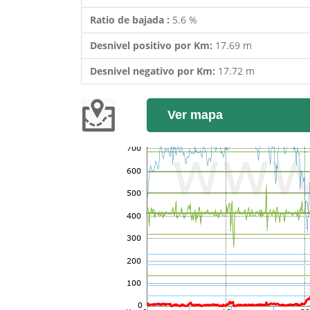
Ratio de bajada :
5.6 %
Desnivel positivo por Km:
17.69 m
Desnivel negativo por Km:
17.72 m
Ver mapa