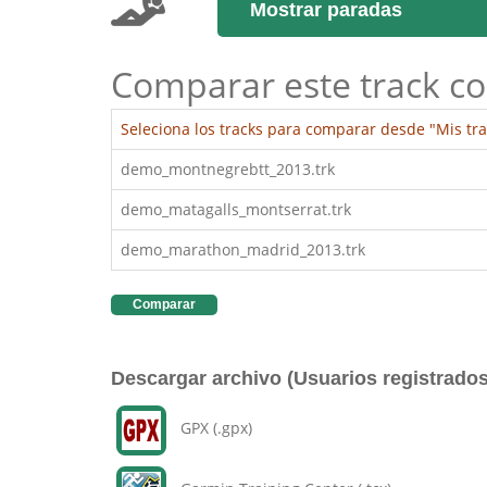
Mostrar paradas
Comparar este track co
Seleciona los tracks para comparar desde "Mis tra
demo_montnegrebtt_2013.trk
demo_matagalls_montserrat.trk
demo_marathon_madrid_2013.trk
Comparar
Descargar archivo (Usuarios registrados
GPX (.gpx)