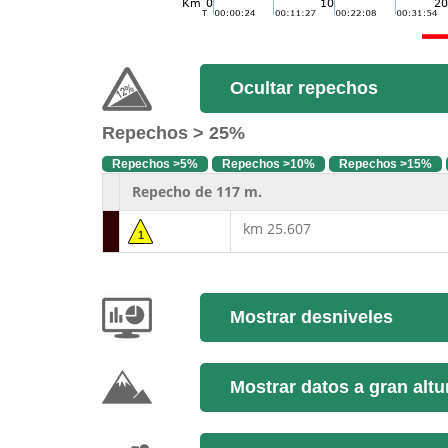
Ocultar repechos
Repechos > 25%
Repechos >5%
Repechos >10%
Repechos >15%
Repecho de 117 m.
km 25.607
1
Mostrar desniveles
Mostrar datos a gran altu