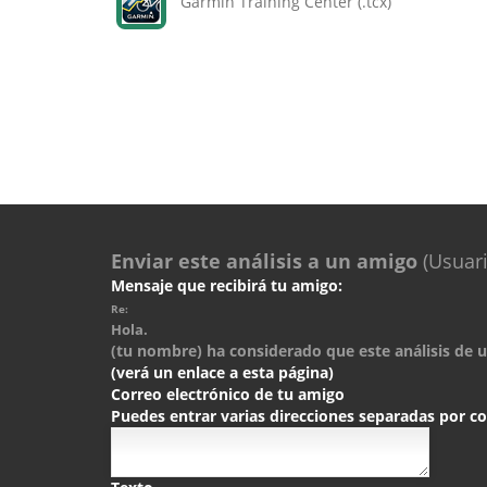
Garmin Training Center (.tcx)
Enviar este análisis a un amigo
(Usuari
Mensaje que recibirá tu amigo:
Re:
Hola.
(tu nombre) ha considerado que este análisis de un
(verá un enlace a esta página)
Correo electrónico de tu amigo
Puedes entrar varias direcciones separadas por 