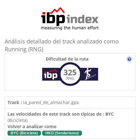
Análisis detallado del track analizado como
Running (RNG)
Dificultad de la ruta
325
RNG
Track :
la_pared_de_almachar.gpx
Las velocidades de este track son típicas de : BYC
(Bicicleta)
Volver a analizar como
BYC (Bicicleta)
HKG (Senderismo)