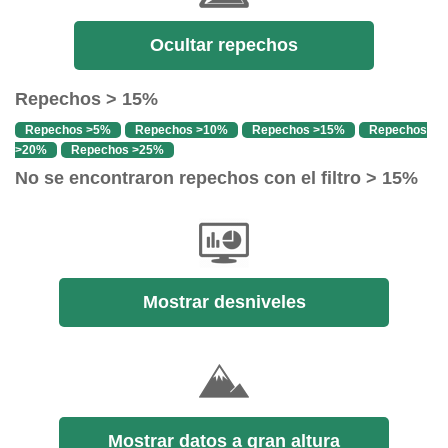
Ocultar repechos
Repechos > 15%
Repechos >5%
Repechos >10%
Repechos >15%
Repechos
>20%
Repechos >25%
No se encontraron repechos con el filtro > 15%
Mostrar desniveles
Mostrar datos a gran altura