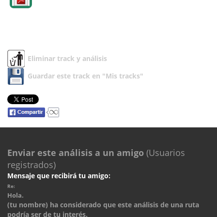
Eliminar track y análisis
Guardar este track en "Mis tracks"
Enviar este análisis a un amigo
(Usuarios
registrados)
Mensaje que recibirá tu amigo:
Re:
Hola.
(tu nombre) ha considerado que este análisis de una ruta
podría ser de tu interés.