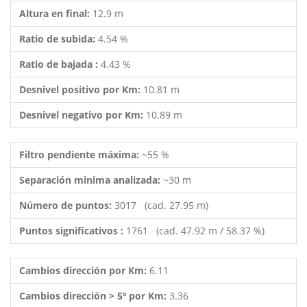
Altura en final:
12.9 m
Ratio de subida:
4.54 %
Ratio de bajada :
4.43 %
Desnivel positivo por Km:
10.81 m
Desnivel negativo por Km:
10.89 m
Filtro pendiente máxima:
~55 %
Separación minima analizada:
~30 m
Número de puntos:
3017 (cad. 27.95 m)
Puntos significativos :
1761 (cad. 47.92 m / 58.37 %)
Cambios dirección por Km:
6.11
Cambios dirección > 5º por Km:
3.36