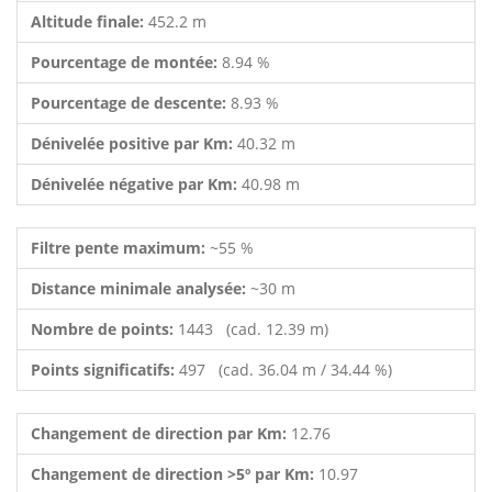
Altitude finale:
452.2 m
Pourcentage de montée:
8.94 %
Pourcentage de descente:
8.93 %
Dénivelée positive par Km:
40.32 m
Dénivelée négative par Km:
40.98 m
Filtre pente maximum:
~55 %
Distance minimale analysée:
~30 m
Nombre de points:
1443 (cad. 12.39 m)
Points significatifs:
497 (cad. 36.04 m / 34.44 %)
Changement de direction par Km:
12.76
Changement de direction >5º par Km:
10.97