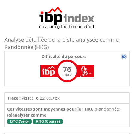
Analyse détaillée de la piste analysée comme
Randonnée (HKG)
Difficulté du parcours
76
HKG
Trace :
vissec_g_22_09.gpx
Ces vitesses sont moyennes pour le : HKG
(Randonnée)
Réanalyser comme
BYC (Vélo)
RNG (Course)