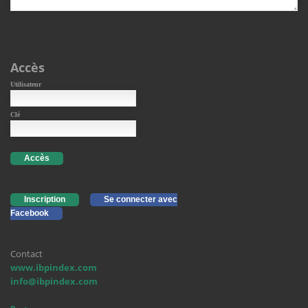
Accès
Utilisateur
Clé
Accès
Inscription
Se connecter avec
Facebook
Contact
www.ibpindex.com
info@ibpindex.com