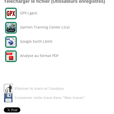
Télécharger le fichier (Utilisateurs enregistrés)
GPX (.gpx)
Garmin Training Center (.tcx)
Google Earth (.kml)
Analyse au format PDF
Eliminer le trace et l'analyse
Conserver cette trace dans "Mes traces"