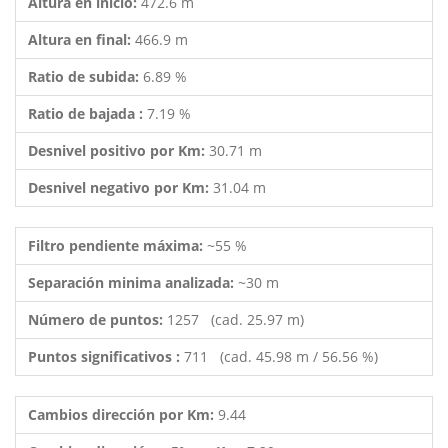
Altura en inicio:
472.6 m
Altura en final:
466.9 m
Ratio de subida:
6.89 %
Ratio de bajada :
7.19 %
Desnivel positivo por Km:
30.71 m
Desnivel negativo por Km:
31.04 m
Filtro pendiente máxima:
~55 %
Separación minima analizada:
~30 m
Número de puntos:
1257 (cad. 25.97 m)
Puntos significativos :
711 (cad. 45.98 m / 56.56 %)
Cambios dirección por Km:
9.44