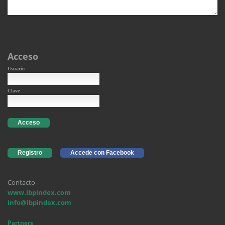
Acceso
Usuario
Clave
Acceso
Registro
Accede con Facebook
Contacto
www.ibpindex.com
info@ibpindex.com
Partners