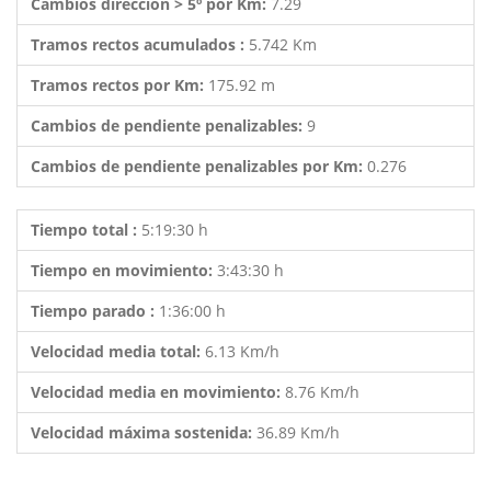
Cambios dirección > 5º por Km:
7.29
Tramos rectos acumulados :
5.742 Km
Tramos rectos por Km:
175.92 m
Cambios de pendiente penalizables:
9
Cambios de pendiente penalizables por Km:
0.276
Tiempo total :
5:19:30 h
Tiempo en movimiento:
3:43:30 h
Tiempo parado :
1:36:00 h
Velocidad media total:
6.13 Km/h
Velocidad media en movimiento:
8.76 Km/h
Velocidad máxima sostenida:
36.89 Km/h