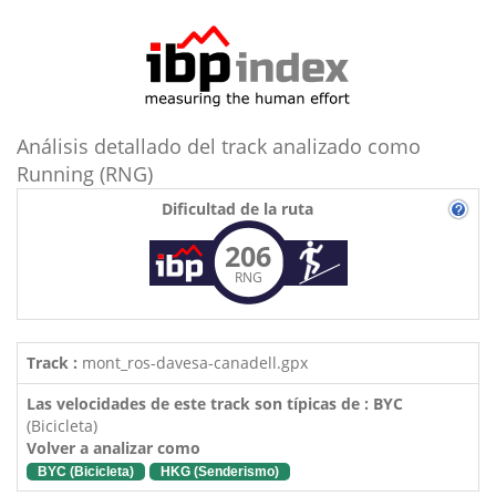
Análisis detallado del track analizado como
Running (RNG)
Dificultad de la ruta
206
RNG
Track :
mont_ros-davesa-canadell.gpx
Las velocidades de este track son típicas de : BYC
(Bicicleta)
Volver a analizar como
BYC (Bicicleta)
HKG (Senderismo)