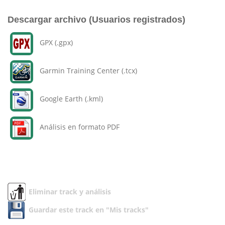
Descargar archivo (Usuarios registrados)
GPX (.gpx)
Garmin Training Center (.tcx)
Google Earth (.kml)
Análisis en formato PDF
Eliminar track y análisis
Guardar este track en "Mis tracks"