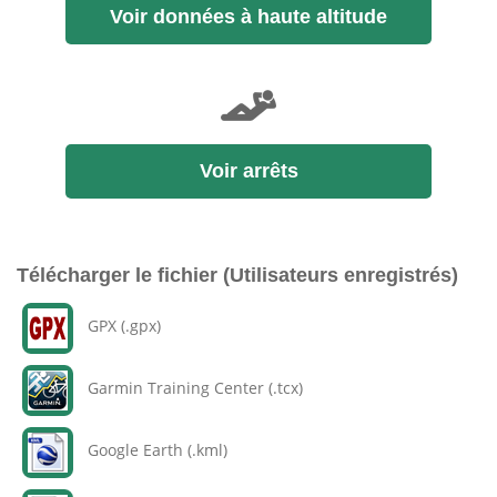
Voir données à haute altitude
Voir arrêts
Télécharger le fichier (Utilisateurs enregistrés)
GPX (.gpx)
Garmin Training Center (.tcx)
Google Earth (.kml)