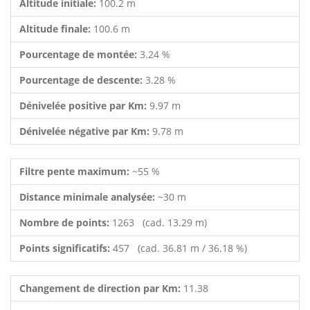
Altitude initiale:
100.2 m
Altitude finale:
100.6 m
Pourcentage de montée:
3.24 %
Pourcentage de descente:
3.28 %
Dénivelée positive par Km:
9.97 m
Dénivelée négative par Km:
9.78 m
Filtre pente maximum:
~55 %
Distance minimale analysée:
~30 m
Nombre de points:
1263 (cad. 13.29 m)
Points significatifs:
457 (cad. 36.81 m / 36.18 %)
Changement de direction par Km:
11.38