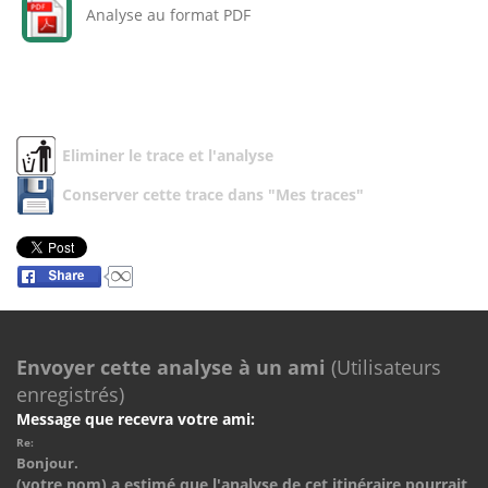
Analyse au format PDF
Eliminer le trace et l'analyse
Conserver cette trace dans "Mes traces"
Envoyer cette analyse à un ami
(Utilisateurs
enregistrés)
Message que recevra votre ami:
Re:
Bonjour.
(votre nom) a estimé que l'analyse de cet itinéraire pourrait