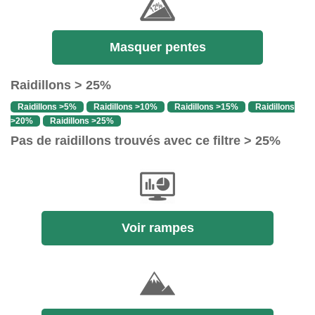
Masquer pentes
Raidillons > 25%
Raidillons >5%
Raidillons >10%
Raidillons >15%
Raidillons
>20%
Raidillons >25%
Pas de raidillons trouvés avec ce filtre > 25%
Voir rampes