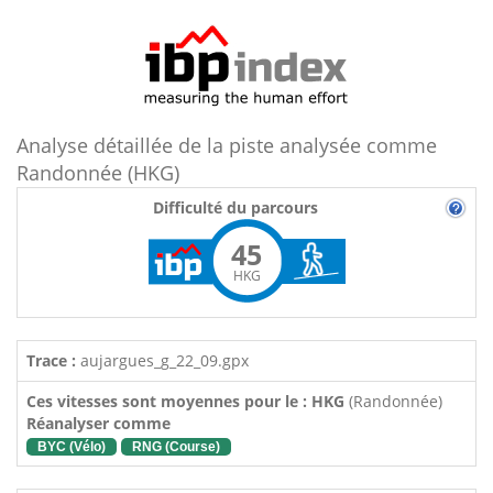
Analyse détaillée de la piste analysée comme
Randonnée (HKG)
Difficulté du parcours
45
HKG
Trace :
aujargues_g_22_09.gpx
Ces vitesses sont moyennes pour le : HKG
(Randonnée)
Réanalyser comme
BYC (Vélo)
RNG (Course)