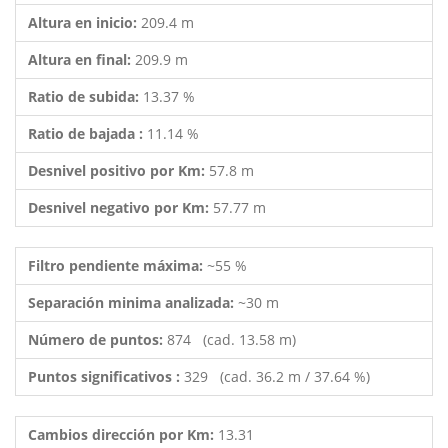
Altura en inicio:
209.4 m
Altura en final:
209.9 m
Ratio de subida:
13.37 %
Ratio de bajada :
11.14 %
Desnivel positivo por Km:
57.8 m
Desnivel negativo por Km:
57.77 m
Filtro pendiente máxima:
~55 %
Separación minima analizada:
~30 m
Número de puntos:
874 (cad. 13.58 m)
Puntos significativos :
329 (cad. 36.2 m / 37.64 %)
Cambios dirección por Km:
13.31