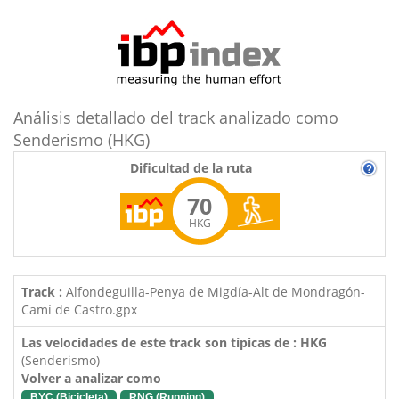
Análisis detallado del track analizado como
Senderismo (HKG)
Dificultad de la ruta
70
HKG
Track :
Alfondeguilla-Penya de Migdía-Alt de Mondragón-
Camí de Castro.gpx
Las velocidades de este track son típicas de : HKG
(Senderismo)
Volver a analizar como
BYC (Bicicleta)
RNG (Running)