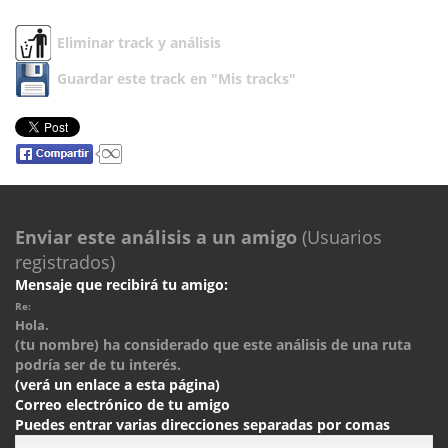
Eliminar track y análisis
Guardar este track en "Mis tracks"
Enviar este análisis a un amigo
(Usuarios
registrados)
Mensaje que recibirá tu amigo:
Re:
Hola.
(tu nombre) ha considerado que este análisis de una ruta
podría ser de tu interés.
(verá un enlace a esta página)
Correo electrónico de tu amigo
Puedes entrar varias direcciones separadas por comas