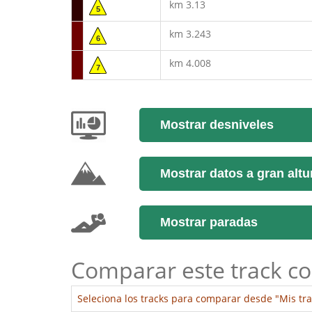
km 3.13
5
km 3.243
6
km 4.008
7
Mostrar desniveles
Mostrar datos a gran altu
Mostrar paradas
Comparar este track co
Seleciona los tracks para comparar desde "Mis tra