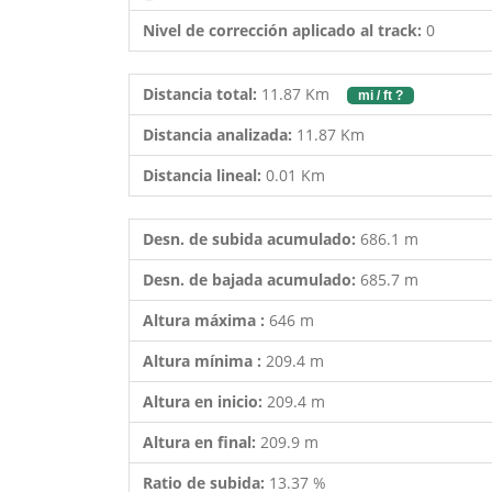
Nivel de corrección aplicado al track:
0
Distancia total:
11.87 Km
mi / ft ?
Distancia analizada:
11.87 Km
Distancia lineal:
0.01 Km
Desn. de subida acumulado:
686.1 m
Desn. de bajada acumulado:
685.7 m
Altura máxima :
646 m
Altura mínima :
209.4 m
Altura en inicio:
209.4 m
Altura en final:
209.9 m
Ratio de subida:
13.37 %