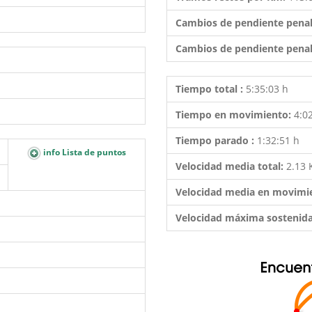
Cambios de pendiente penal
Cambios de pendiente penal
Tiempo total :
5:35:03 h
Tiempo en movimiento:
4:0
Tiempo parado :
1:32:51 h
info Lista de puntos
Velocidad media total:
2.13
Velocidad media en movimi
Velocidad máxima sostenid