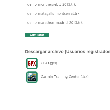
demo_montnegrebtt_2013.trk
demo_matagalls_montserrat.trk
demo_marathon_madrid_2013.trk
Comparar
Descargar archivo (Usuarios registrados
GPX (.gpx)
Garmin Training Center (.tcx)