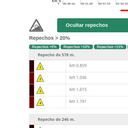
Ocultar repechos
Repechos > 20%
Repechos >5%
Repechos >10%
Repechos >15%
Repecho de 578 m.
km 0.859
1
km 1.036
2
km 1.615
3
km 1.791
4
Repecho de 246 m.