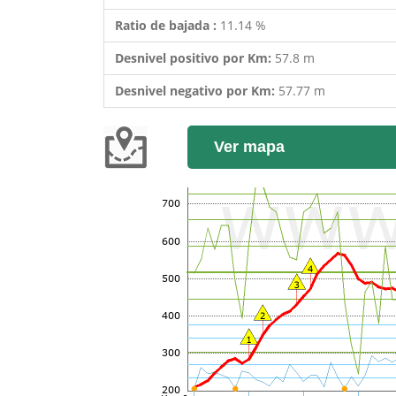
Ratio de bajada :
11.14 %
Desnivel positivo por Km:
57.8 m
Desnivel negativo por Km:
57.77 m
Ver mapa