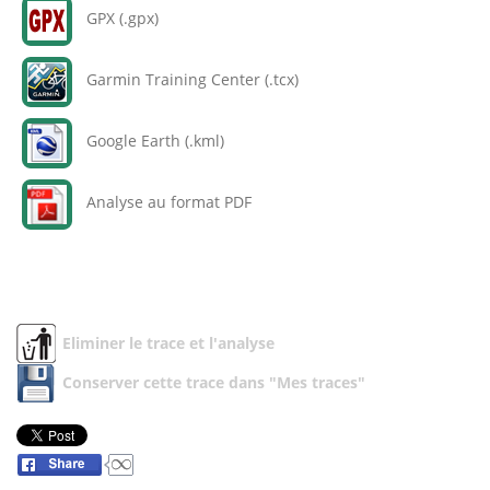
GPX (.gpx)
Garmin Training Center (.tcx)
Google Earth (.kml)
Analyse au format PDF
Eliminer le trace et l'analyse
Conserver cette trace dans "Mes traces"