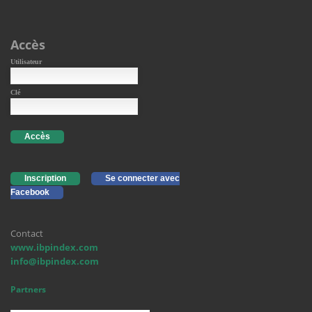
Accès
Utilisateur
Clé
Accès
Inscription
Se connecter avec
Facebook
Contact
www.ibpindex.com
info@ibpindex.com
Partners