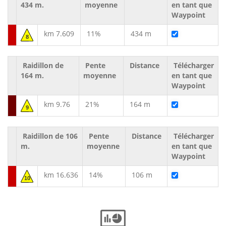
434 m.
moyenne
en tant que
Waypoint
km 7.609
11%
434 m
8
Raidillon de
Pente
Distance
Télécharger
164 m.
moyenne
en tant que
Waypoint
km 9.76
21%
164 m
9
Raidillon de 106
Pente
Distance
Télécharger
m.
moyenne
en tant que
Waypoint
km 16.636
14%
106 m
10