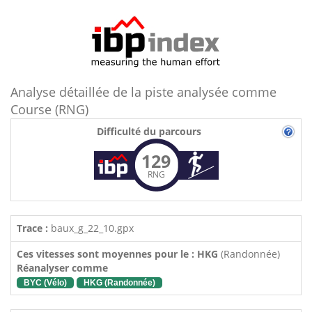
Analyse détaillée de la piste analysée comme
Course (RNG)
Difficulté du parcours
129
RNG
Trace :
baux_g_22_10.gpx
Ces vitesses sont moyennes pour le : HKG
(Randonnée)
Réanalyser comme
BYC (Vélo)
HKG (Randonnée)