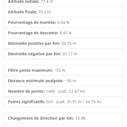
Altitude initiale:
77.4 m
Altitude finale:
70.2 m
Pourcentage de montée:
6.64 %
Pourcentage de descente:
8.45 %
Dénivelée positive par Km:
34.74 m
Dénivelée négative par Km:
35.17 m
Filtre pente maximum:
~55 %
Distance minimale analysée:
~30 m
Nombre de points:
1446 (cad. 12.47 m)
Points significatifs:
503 (cad. 35.91 m / 34.79 %)
Changement de direction par Km:
13.98