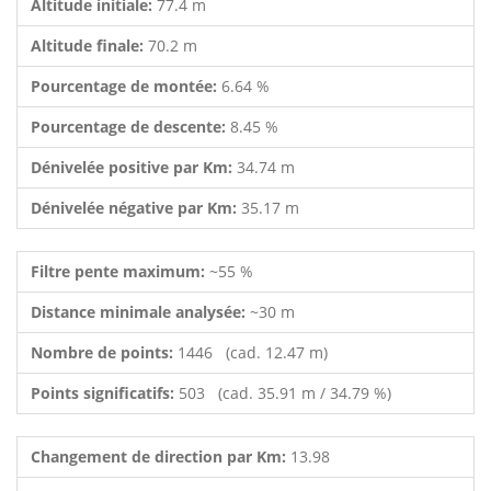
Altitude initiale:
77.4 m
Altitude finale:
70.2 m
Pourcentage de montée:
6.64 %
Pourcentage de descente:
8.45 %
Dénivelée positive par Km:
34.74 m
Dénivelée négative par Km:
35.17 m
Filtre pente maximum:
~55 %
Distance minimale analysée:
~30 m
Nombre de points:
1446 (cad. 12.47 m)
Points significatifs:
503 (cad. 35.91 m / 34.79 %)
Changement de direction par Km:
13.98