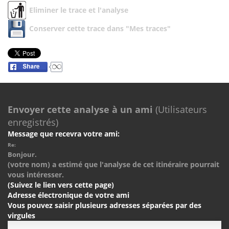
Eliminer le trace et l'analyse
Conserver cette trace dans "Mes traces"
Envoyer cette analyse à un ami
(Utilisateurs
enregistrés)
Message que recevra votre ami:
Re:
Bonjour.
(votre nom) a estimé que l'analyse de cet itinéraire pourrait
vous intéresser.
(Suivez le lien vers cette page)
Adresse électronique de votre ami
Vous pouvez saisir plusieurs adresses séparées par des
virgules