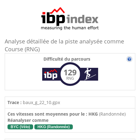
Analyse détaillée de la piste analysée comme
Course (RNG)
Difficulté du parcours
129
RNG
Trace :
baux_g_22_10.gpx
Ces vitesses sont moyennes pour le : HKG
(Randonnée)
Réanalyser comme
BYC (Vélo)
HKG (Randonnée)