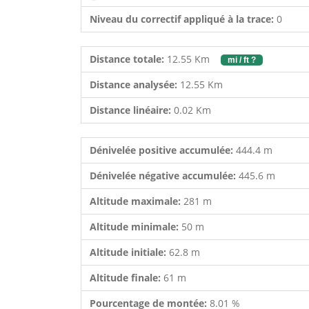
Niveau du correctif appliqué à la trace:
0
Distance totale:
12.55 Km
mi / ft ?
Distance analysée:
12.55 Km
Distance linéaire:
0.02 Km
Dénivelée positive accumulée:
444.4 m
Dénivelée négative accumulée:
445.6 m
Altitude maximale:
281 m
Altitude minimale:
50 m
Altitude initiale:
62.8 m
Altitude finale:
61 m
Pourcentage de montée:
8.01 %