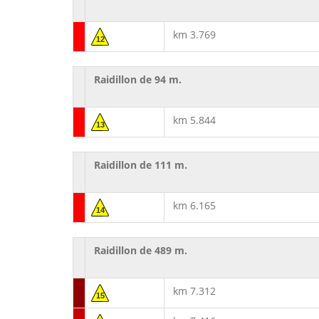
km 3.769
12
Raidillon de 94 m.
km 5.844
13
Raidillon de 111 m.
km 6.165
14
Raidillon de 489 m.
km 7.312
15