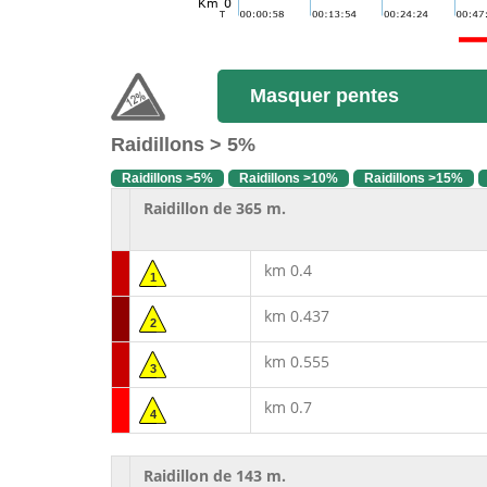
Masquer pentes
Raidillons > 5%
Raidillons >5%
Raidillons >10%
Raidillons >15%
Raidillon de 365 m.
km 0.4
1
km 0.437
2
km 0.555
3
km 0.7
4
Raidillon de 143 m.