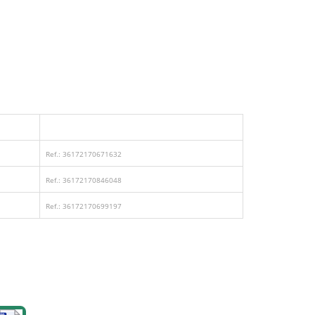
Ref.: 36172170671632
Ref.: 36172170846048
Ref.: 36172170699197