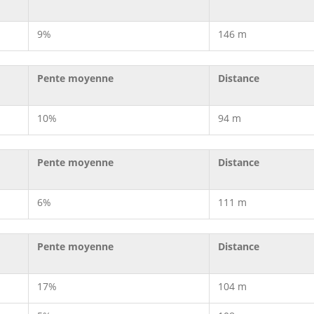
9%
146 m
Pente moyenne
Distance
10%
94 m
Pente moyenne
Distance
6%
111 m
Pente moyenne
Distance
17%
104 m