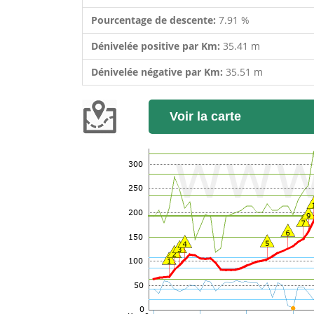
Pourcentage de descente:
7.91 %
Dénivelée positive par Km:
35.41 m
Dénivelée négative par Km:
35.51 m
Voir la carte