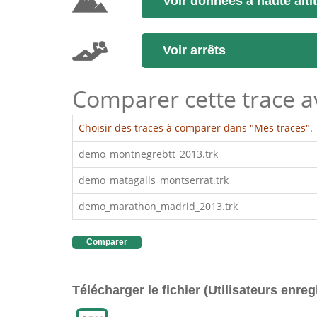
Voir données à haute alti
Voir arrêts
Comparer cette trace ave
Choisir des traces à comparer dans "Mes traces".
demo_montnegrebtt_2013.trk
demo_matagalls_montserrat.trk
demo_marathon_madrid_2013.trk
Comparer
Télécharger le fichier (Utilisateurs enreg