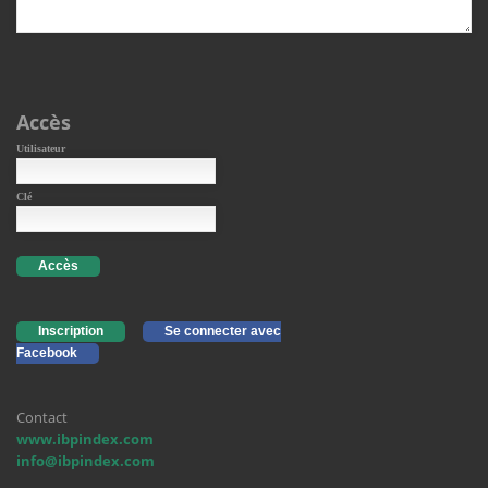
Accès
Utilisateur
Clé
Accès
Inscription
Se connecter avec
Facebook
Contact
www.ibpindex.com
info@ibpindex.com