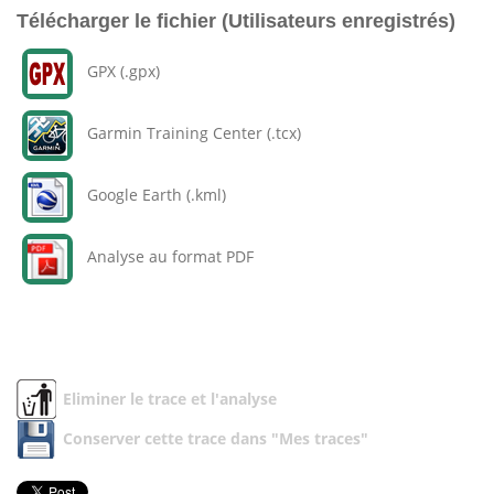
Télécharger le fichier (Utilisateurs enregistrés)
GPX (.gpx)
Garmin Training Center (.tcx)
Google Earth (.kml)
Analyse au format PDF
Eliminer le trace et l'analyse
Conserver cette trace dans "Mes traces"