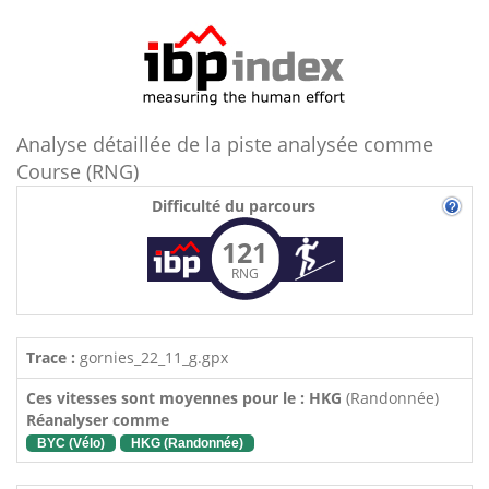
Analyse détaillée de la piste analysée comme
Course (RNG)
Difficulté du parcours
121
RNG
Trace :
gornies_22_11_g.gpx
Ces vitesses sont moyennes pour le : HKG
(Randonnée)
Réanalyser comme
BYC (Vélo)
HKG (Randonnée)