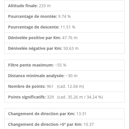
Altitude finale:
233 m
Pourcentage de montée:
9.74 %
Pourcentage de descente:
11.51 %
Dénivelée positive par Km:
47.76 m
Dénivelée négative par Km:
50.63 m
Filtre pente maximum:
~55 %
Distance minimale analysée:
~30 m
Nombre de points:
961 (cad. 12.04 m)
Points significatifs:
329 (cad. 35.26 m / 34.24 %)
Changement de direction par Km:
13.31
Changement de direction >5º par Km:
10.37