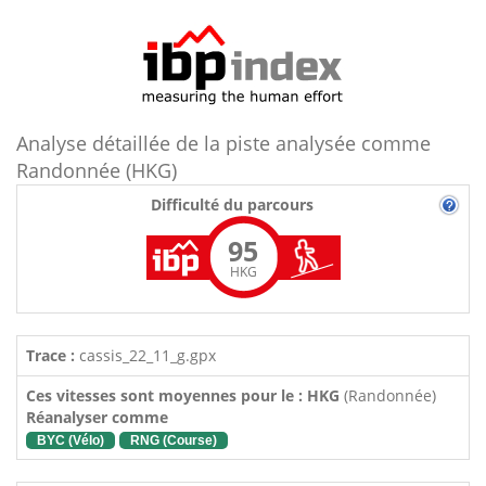
Analyse détaillée de la piste analysée comme
Randonnée (HKG)
Difficulté du parcours
95
HKG
Trace :
cassis_22_11_g.gpx
Ces vitesses sont moyennes pour le : HKG
(Randonnée)
Réanalyser comme
BYC (Vélo)
RNG (Course)