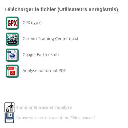
Télécharger le fichier (Utilisateurs enregistrés)
GPX (.gpx)
Garmin Training Center (.tcx)
Google Earth (.kml)
Analyse au format PDF
Eliminer le trace et l'analyse
Conserver cette trace dans "Mes traces"