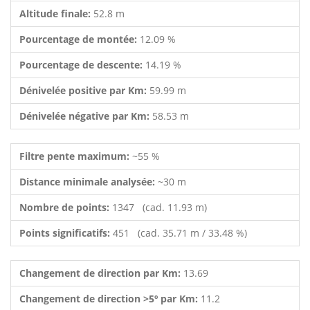
Altitude finale:
52.8 m
Pourcentage de montée:
12.09 %
Pourcentage de descente:
14.19 %
Dénivelée positive par Km:
59.99 m
Dénivelée négative par Km:
58.53 m
Filtre pente maximum:
~55 %
Distance minimale analysée:
~30 m
Nombre de points:
1347 (cad. 11.93 m)
Points significatifs:
451 (cad. 35.71 m / 33.48 %)
Changement de direction par Km:
13.69
Changement de direction >5º par Km:
11.2