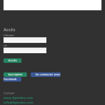
Accès
Utilisateur
Clé
Accès
Inscription
Se connecter avec
Facebook
Contact
www.ibpindex.com
info@ibpindex.com