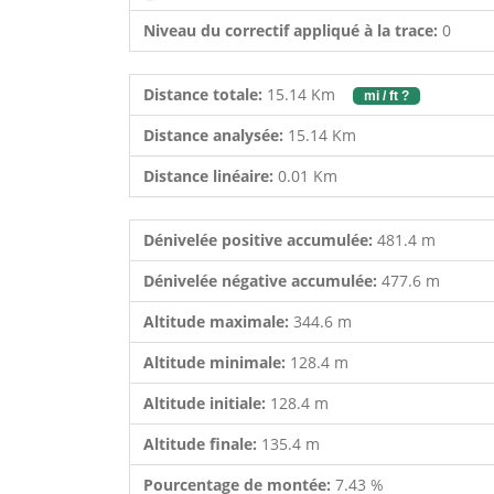
Niveau du correctif appliqué à la trace:
0
Distance totale:
15.14 Km
mi / ft ?
Distance analysée:
15.14 Km
Distance linéaire:
0.01 Km
Dénivelée positive accumulée:
481.4 m
Dénivelée négative accumulée:
477.6 m
Altitude maximale:
344.6 m
Altitude minimale:
128.4 m
Altitude initiale:
128.4 m
Altitude finale:
135.4 m
Pourcentage de montée:
7.43 %