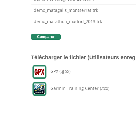
demo_matagalls_montserrat.trk
demo_marathon_madrid_2013.trk
Comparer
Télécharger le fichier (Utilisateurs enreg
GPX (.gpx)
Garmin Training Center (.tcx)