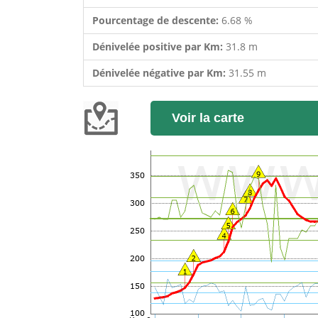
Pourcentage de descente:
6.68 %
Dénivelée positive par Km:
31.8 m
Dénivelée négative par Km:
31.55 m
Voir la carte