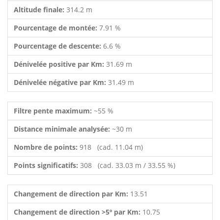
Altitude finale:
314.2 m
Pourcentage de montée:
7.91 %
Pourcentage de descente:
6.6 %
Dénivelée positive par Km:
31.69 m
Dénivelée négative par Km:
31.49 m
Filtre pente maximum:
~55 %
Distance minimale analysée:
~30 m
Nombre de points:
918 (cad. 11.04 m)
Points significatifs:
308 (cad. 33.03 m / 33.55 %)
Changement de direction par Km:
13.51
Changement de direction >5º par Km:
10.75