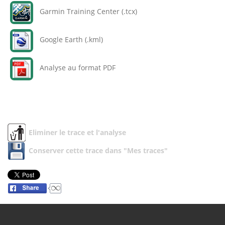
Garmin Training Center (.tcx)
Google Earth (.kml)
Analyse au format PDF
Eliminer le trace et l'analyse
Conserver cette trace dans "Mes traces"