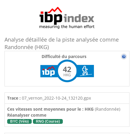
Analyse détaillée de la piste analysée comme
Randonnée (HKG)
Difficulté du parcours
42
HKG
Trace :
07_vernon_2022-10-24_132120.gpx
Ces vitesses sont moyennes pour le : HKG
(Randonnée)
Réanalyser comme
BYC (Vélo)
RNG (Course)