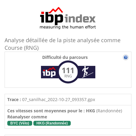
Analyse détaillée de la piste analysée comme
Course (RNG)
Difficulté du parcours
111
RNG
Trace :
07_sanilhac_2022-10-27_093357.gpx
Ces vitesses sont moyennes pour le : HKG
(Randonnée)
Réanalyser comme
BYC (Vélo)
HKG (Randonnée)