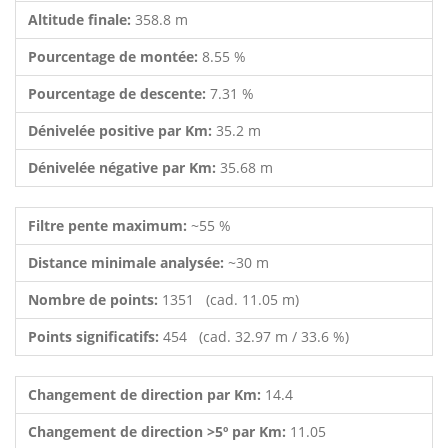
Altitude finale:
358.8 m
Pourcentage de montée:
8.55 %
Pourcentage de descente:
7.31 %
Dénivelée positive par Km:
35.2 m
Dénivelée négative par Km:
35.68 m
Filtre pente maximum:
~55 %
Distance minimale analysée:
~30 m
Nombre de points:
1351 (cad. 11.05 m)
Points significatifs:
454 (cad. 32.97 m / 33.6 %)
Changement de direction par Km:
14.4
Changement de direction >5º par Km:
11.05