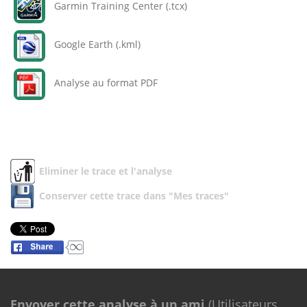
Garmin Training Center (.tcx)
Google Earth (.kml)
Analyse au format PDF
Eliminer le trace et l'analyse
Conserver cette trace dans "Mes traces"
Envoyer cette analyse à un ami
(Utilisateurs